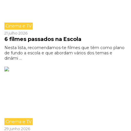
Cinema e TV
21 julho 2026
6 filmes passados na Escola
Nesta lista, recomendamos-te filmes que têm como plano
de fundo a escola e que abordam vários dos temas e
dinâmi ...
Cinema e TV
29 junho 2026