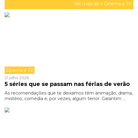
Ver mais de >
Cinema e TV
Cinema e TV
21 julho 2026
5 séries que se passam nas férias de verão
As recomendações que te deixamos têm animação, drama,
mistério, comédia e, por vezes, algum terror. Garantim ...