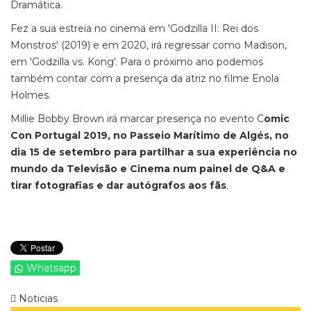
Dramática.
Fez a sua estreia no cinema em 'Godzilla II: Rei dos
Monstros' (2019) e em 2020, irá regressar como Madison,
em 'Godzilla vs. Kong'. Para o próximo ano podemos
também contar com a presença da atriz no filme Enola
Holmes.
Millie Bobby Brown irá marcar presença no evento C
omic
Con Portugal 2019, no Passeio Marítimo de Algés, no
dia 15 de setembro para partilhar a sua experiência no
mundo da Televisão e Cinema num painel de Q&A e
tirar fotografias e dar autógrafos aos fãs
.
Whatsapp
Noticias