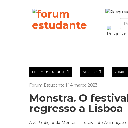
Forum Estudante
Notícias
Acade
Forum Estudante | 14 março 2023
Monstra. O festiv
regresso a Lisboa
A 22.ª edição da Monstra - Festival de Animação