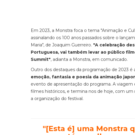
Em 2023, a Monstra foca o tema "Animação e Cul
assinalando os 100 anos passados sobre o lança
Maria", de Joaquim Guerreiro.
"A celebração des
Portuguesa, vai também levar ao público film
Summit"
, adianta a Monstra, em comunicado.
Outro dos destaques da programação de 2023 é
emoção, fantasia e poesia da animação japo
evento de apresentação do programa. A viagem c
filmes históricos, e termina nos de hoje, com 
a organização do festival.
"
[Esta é] uma Monstra 