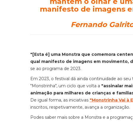
mantém o olhar e um
manifesto de imagens 
Fernando Galrito
"
[Esta é] uma Monstra que comemora centen
qual manifesto de imagens em movimento, d
se ao programa de 2023.
Em 2023, o festival dá ainda continuidade ao se
"Monstrinha", um ciclo que volta a
"assinalar ma
animação para milhares de crianças e família
De igual forma, as iniciativas
"Monstrinha Vai à 
inscritos, respetivamente, avança a organização.
Podes saber mais sobre a Monstra e a programa