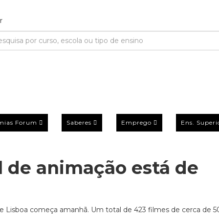
mias Forum
Saberes
Emprego
Ens. Superi
al de animação está de
 de Lisboa começa amanhã. Um total de 423 filmes de cerca de 5