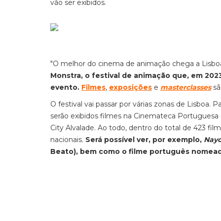
vão ser exibidos.
"O melhor do cinema de animação chega a Lisboa
Monstra, o festival de animação que, em 2023
evento.
Filmes
,
exposições
e
masterclasses
sã
O festival vai passar por várias zonas de Lisboa.
serão exibidos filmes na Cinemateca Portuguesa 
City Alvalade. Ao todo, dentro do total de 423 fil
nacionais.
Será possível ver, por exemplo,
Nay
Beato),
bem como o filme português nomead