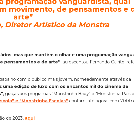
a programação vanguardista, qual
em
movimento, de pensamentos e 
arte”
, Diretor Artístico da Monstra
ários, mas que mantém o olhar e uma programação vangua
e pensamentos e de arte”
, acrescentou Fernando Galrito, ref
u trabalho com o público mais jovem, nomeadamente através da
is uma edição de luxo com os encantos mil do cinema de
s"
, graças aos programas "Monstrinha Baby" e "Monstrinha Pais e 
Escola" e "Monstrinha Escolas"
contam, até agora, com 7000 
ção de 2023,
aqui
.