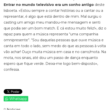
Entrar no mundo televisivo era um sonho antigo
deste
lisboeta. «Estou sempre a contar histórias ou a cantar ou a
representar, é algo que está dentro de mim. Mal surgiu o
casting um amigo meu mandou-me mensagem e senti
que podia ser um bom match. E cá estou muito feliz!», diz o
rapaz para quem a música representa “uma companhia
omnipresente”. “Sou daquelas pessoas que ouve música e
canta em todo o lado, sem medo do que as pessoas à volta
vão achar! Ouço muita música em casa e no carro/mota. Na
mota, nos sinais, até dou um passo de dança enquanto
espero que fique verde. Deixa-me logo bem-disposto»,
confessa.
Whatsapp
Noticias