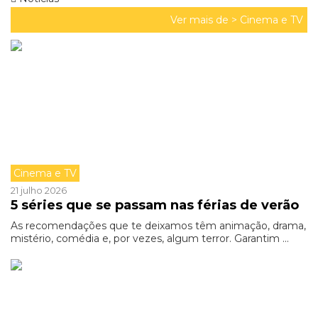
Ver mais de >
Cinema e TV
Cinema e TV
21 julho 2026
5 séries que se passam nas férias de verão
As recomendações que te deixamos têm animação, drama,
mistério, comédia e, por vezes, algum terror. Garantim ...