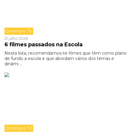
Cinema e TV
21 julho 2026
6 filmes passados na Escola
Nesta lista, recomendamos-te filmes que têm como plano
de fundo a escola e que abordam vários dos temas e
dinâmi ...
Cinema e TV