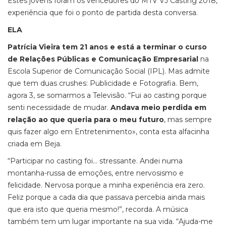
Estes jovens foram os vencedores do MTV VJ Casting 2018,
experiência que foi o ponto de partida desta conversa.
ELA
Patrícia Vieira tem 21 anos
e está a terminar o curso
de Relações Públicas e Comunicação Empresarial
na
Escola Superior de Comunicação Social (IPL). Mas admite
que tem duas crushes: Publicidade e Fotografia. Bem,
agora 3, se somarmos a Televisão. “Fui ao casting porque
senti necessidade de mudar.
Andava meio perdida em
relação ao que queria para o meu futuro
, mas sempre
quis fazer algo em Entretenimento», conta esta alfacinha
criada em Beja.
“Participar no casting foi… stressante. Andei numa
montanha-russa de emoções, entre nervosismo e
felicidade. Nervosa porque a minha experiência era zero.
Feliz porque a cada dia que passava percebia ainda mais
que era isto que queria mesmo!”, recorda. A música
também tem um lugar importante na sua vida. “Ajuda-me