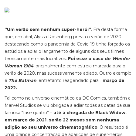
“Um verão sem nenhum super-herói”
. Era desta forma
que, em abril, Alyssa Rosenberg previa o verão de 2020,
destacando como a pandemia da Covid-19 tinha forçado os
estúdios a adiar o lançamento de alguns dos seus filmes
teoricamente mais lucrativos.
Foi esse o caso de
Wonder
Woman 1984
, originalmente com estreia marcada para o
verão de 2020, mas sucessivamente adiado. Outro exemplo
é
The Batman
, entretanto reagendado para...
março de
2022.
Tal como no universo cinemático da DC Comics, também a
Marvel Studios se viu obrigada a adiar todas as datas da sua
famosa “fase quatro” –
até à chegada de Black Widow,
em março de 2021, serão 22 meses sem nenhuma
adição ao seu universo cinematográfico
. O resultado é
uma grande concentração de aparições de super-heróis,