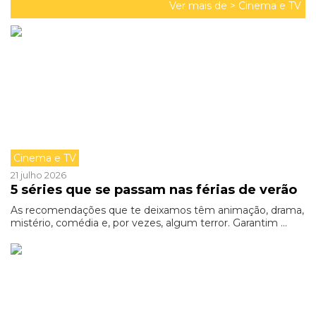
Ver mais de >
Cinema e TV
Cinema e TV
21 julho 2026
5 séries que se passam nas férias de verão
As recomendações que te deixamos têm animação, drama,
mistério, comédia e, por vezes, algum terror. Garantim ...