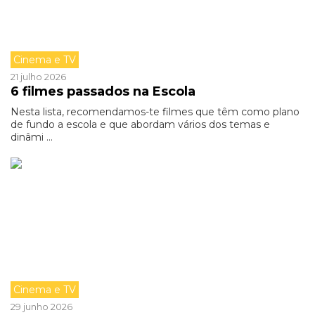
Cinema e TV
21 julho 2026
6 filmes passados na Escola
Nesta lista, recomendamos-te filmes que têm como plano
de fundo a escola e que abordam vários dos temas e
dinâmi ...
Cinema e TV
29 junho 2026