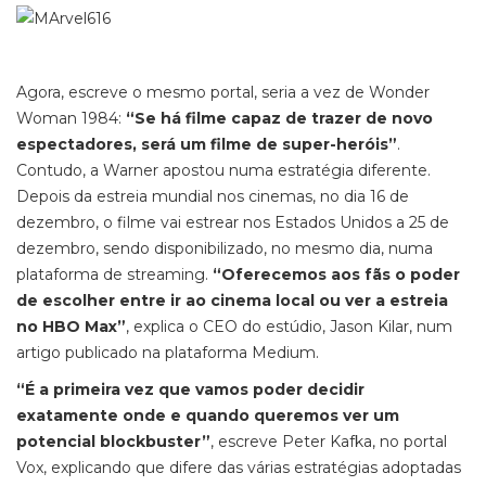
Agora, escreve o mesmo portal, seria a vez de Wonder
Woman 1984:
“Se há filme capaz de trazer de novo
espectadores, será um filme de super-heróis”
.
Contudo, a Warner apostou numa estratégia diferente.
Depois da estreia mundial nos cinemas, no dia 16 de
dezembro, o filme vai estrear nos Estados Unidos a 25 de
dezembro, sendo disponibilizado, no mesmo dia, numa
plataforma de streaming.
“Oferecemos aos fãs o poder
de escolher entre ir ao cinema local ou ver a estreia
no HBO Max”
, explica o CEO do estúdio, Jason Kilar, num
artigo publicado na plataforma Medium.
“É a primeira vez que vamos poder decidir
exatamente onde e quando queremos ver um
potencial blockbuster”
, escreve Peter Kafka, no portal
Vox, explicando que difere das várias estratégias adoptadas