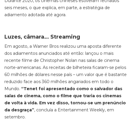
Durante 2020, os cinemas chineses estiveram fechados
seis meses, o que explica, em parte, a estratégia de
adiamento adotada até agora.
Luzes, câmara… Streaming
Em agosto, a Warner Bros realizou uma aposta diferente
dos adiamentos anunciados até então: lançou o mais
recente filme de Christopher Nolan nas salas de cinema
norte-americanas. As receitas de bilheteira ficaram-se pelos
60 milhões de dólares nesse país – um valor que é bastante
reduzido face aos 360 milhões angariados em todo o
Mundo.
“Tenet foi apresentado como o salvador das
salas de cinema, como o filme que traria os cinemas
de volta à vida. Em vez disso, tornou-se um prenúncio
da desgraça”
, concluía a Entertainment Weekly, em
setembro.