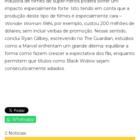
indústria de filmes de super-heróis poderá sofrer um
impacto especialmente forte. Isto tendo em conta que a
produção deste tipo de filmes é especialmente cara –
Wonder Woman 1984
, por exemplo, custou 200 milhões de
dólares, sem incluir verbas de promoção. Nesse sentido,
conclui Ryan Gillbey, escrevendo no The Guardian, estúdios
como a Marvel enfrentam um grande dilema: equilibrar a
forma como fazem crescer a expectativa dos fãs, enquanto
permitem que títulos como Black Widow sejam
consecutivamente adiados.
Whatsapp
Noticias