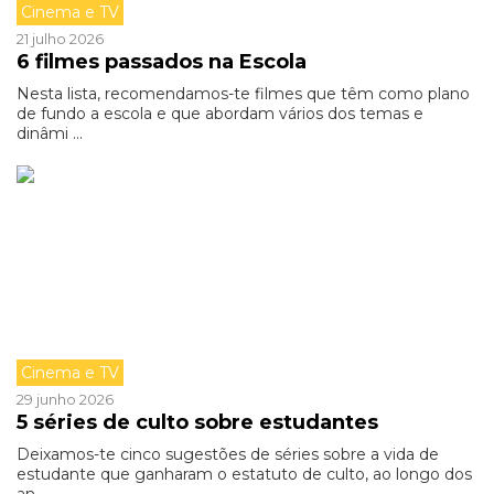
Cinema e TV
21 julho 2026
6 filmes passados na Escola
Nesta lista, recomendamos-te filmes que têm como plano
de fundo a escola e que abordam vários dos temas e
dinâmi ...
Cinema e TV
29 junho 2026
5 séries de culto sobre estudantes
Deixamos-te cinco sugestões de séries sobre a vida de
estudante que ganharam o estatuto de culto, ao longo dos