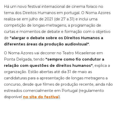
Há um novo festival internacional de cinema foraco no
tema dos Direitos Humanos em portugal. O Noma Azores
realiza-se em julho de 2021 (de 27 a 31) e inclui uma
competição de longas-metragens, a programação de
curtas e momentos de debate e formação com o objetivo
de
"alargar o debate sobre os Direitos Humanos a
diferentes áreas da produção audiovisual"
.
O Noma Azores vai decorrer no Teatro Micaelense em
Ponta Delgada, tendo
"sempre como fio condutor a
relação com questões de direitos humanos"
, explica a
organização. Estão abertas até dia 31 de maio as
candidaturas para a apresentação de longas metragens a
concurso, desde que filmes de produção recente, ainda não
estreados comercialmente em Portugal (regulamento
disponível
no site do festiva
l
).