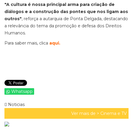
"A cultura é nossa principal arma para criação de
diálogos e a construção das pontes que nos ligam aos
outros"
, reforça a autarquia de Ponta Delgada, destacando
a relevância do tema da promoção e defesa dos Direitos
Humanos.
Para saber mais, clica
aqui
.
Whatsapp
Noticias
Ver mais de >
Cinema e TV