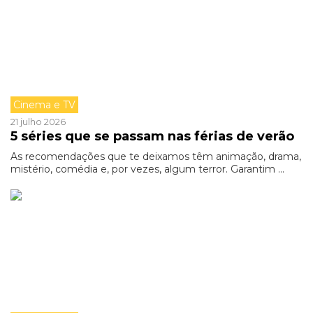
Cinema e TV
21 julho 2026
5 séries que se passam nas férias de verão
As recomendações que te deixamos têm animação, drama,
mistério, comédia e, por vezes, algum terror. Garantim ...