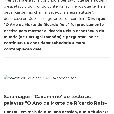
“Pensava já então, e continuo a pensá-lo, que se a alguém
o espetáculo do mundo contenta, ao menos que tenha a
decência de não chamar sabedoria a essa atitude”,
destacava então Saramago, antes de concluir: “
Direi que
"O Ano da Morte de Ricardo Reis" foi precisamente
escrito para mostrar a Ricardo Reis o espetáculo do
mundo (de Portugal também) e perguntar-lhe se
continuava a considerar sabedoria a mera
contemplação dele...
”
Saramago: «'Caíram-me' do tecto as
palavras "O Ano da Morte de
Ricardo Reis»
Contou, em mais do que uma ocasião, que o título "O