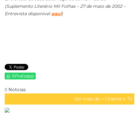
(Suplemento Literário Mil Folhas – 27 de maio de 2002 –
Entrevista disponível
aqui
)
Whatsapp
Noticias
Ver mais de >
Cinema e TV