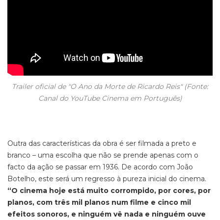
Trailer oficial de "O Ano da Morte de Ricardo Reis" (Fonte:
Canal do YouTube Cinema em Português
)
Outra das características da obra é ser filmada a preto e
branco – uma escolha que não se prende apenas com o
facto da ação se passar em 1936. De acordo com João
Botelho, este será um regresso à pureza inicial do cinema.
“O cinema hoje está muito corrompido, por cores, por
planos, com três mil planos num filme e cinco mil
efeitos sonoros, e ninguém vê nada e ninguém ouve