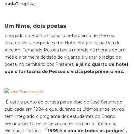
nada”
, explica.
Um filme, dois poetas
Chegado do Brasil a Lisboa, o heterónimo de Pessoa,
Ricardo Reis, hospeda-se no Hotel Bragança, na Rua do
Alecrim. Fernando Pessoa havia morrido há menos de um
mês e a primeira decisão do viajante é visitar o jazigo de
poeta, no cemitério dos Prazeres.
É já no quarto de hotel
que o fantasma de Pessoa o visita pela primeira vez.
É este o ponto de partida para a obra de José Saramago
publicada em 1984 e que, durante os últimos anos letivos,
tem integrado o programa dos estudantes do Ensino
Secundário
.
O romance cruza temas como Literatura,
História e Política –
“1936 é o ano de todos os perigos”,