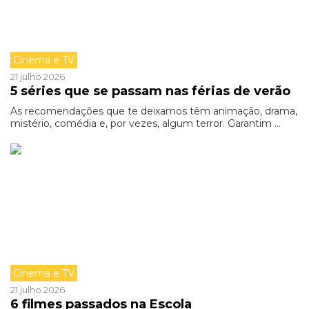
Cinema e TV
21 julho 2026
5 séries que se passam nas férias de verão
As recomendações que te deixamos têm animação, drama,
mistério, comédia e, por vezes, algum terror. Garantim ...
Cinema e TV
21 julho 2026
6 filmes passados na Escola