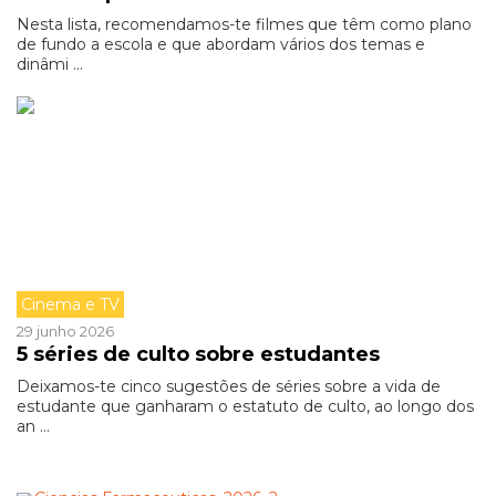
Nesta lista, recomendamos-te filmes que têm como plano
de fundo a escola e que abordam vários dos temas e
dinâmi ...
Cinema e TV
29 junho 2026
5 séries de culto sobre estudantes
Deixamos-te cinco sugestões de séries sobre a vida de
estudante que ganharam o estatuto de culto, ao longo dos
an ...