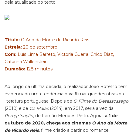
pela atualidade do texto.
Título:
O Ano da Morte de Ricardo Reis
Estreia:
20 de setembro
Com:
Luís Lima Barreto, Victoria Guerra, Chico Diaz,
Catarina Wallenstein
Duração:
128 minutos
Ao longo da última década, o realizador João Botelho tem
evidenciado uma tendência para filmar grandes obras da
literatura portuguesa. Depois de
O Filme do Desassossego
(2010) e de
Os Maias
(2014), em 2017, seria a vez da
Peregrinação,
de Fernão Mendes Pinto. Agora,
a 1 de
outubro de 2020, chega aos cinemas
O Ano da Morte
de Ricardo Reis
,
filme criado a partir do romance