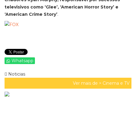
televisivos como ‘Glee’, ‘American Horror Story’ e
‘American Crime Story’
.
Whatsapp
Noticias
Ver mais de >
Cinema e TV