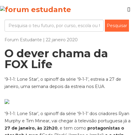
Forum Estudante | 22 janeiro 2020
O dever chama da
FOX Life
‘9-1-1: Lone Star’, o spinoff da série ‘9-1-1’, estreia a 27 de
janeiro, uma semana depois da estreia nos EUA.
‘9-1-1: Lone Star’, o spinoff da série ‘9-1-1’ dos criadores Ryan
Murphy e Tim Minear, vai chegar à televisão portuguesa já a
27 de janeiro, às 22h20
, e tem como
protagonistas o