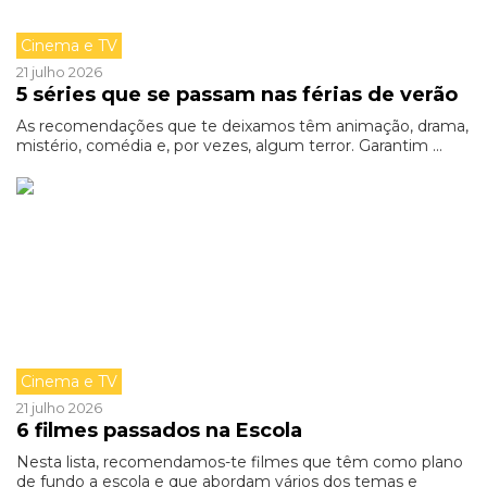
Cinema e TV
21 julho 2026
5 séries que se passam nas férias de verão
As recomendações que te deixamos têm animação, drama,
mistério, comédia e, por vezes, algum terror. Garantim ...
Cinema e TV
21 julho 2026
6 filmes passados na Escola
Nesta lista, recomendamos-te filmes que têm como plano
de fundo a escola e que abordam vários dos temas e