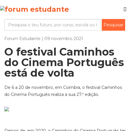
Forum Estudante | 09 novembro 2021
O festival Caminhos
do Cinema Português
está de volta
De 6 a 20 de novembro, em Coimbra, o festival Caminhos
do Cinema Português realiza a sua 27.ª edição.
Depois de, em 2020, o Caminhos do Cinema Português ter