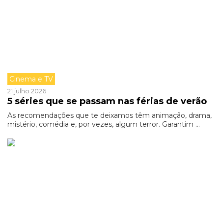
Cinema e TV
21 julho 2026
5 séries que se passam nas férias de verão
As recomendações que te deixamos têm animação, drama,
mistério, comédia e, por vezes, algum terror. Garantim ...