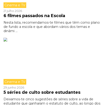
Cinema e TV
21 julho 2026
6 filmes passados na Escola
Nesta lista, recomendamos-te filmes que têm como plano
de fundo a escola e que abordam vários dos temas e
dinâmi ...
Cinema e TV
29 junho 2026
5 séries de culto sobre estudantes
Deixamos-te cinco sugestões de séries sobre a vida de
estudante que ganharam o estatuto de culto, ao longo dos