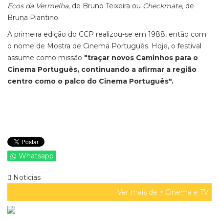
Ecos da Vermelha,
de Bruno Teixeira ou
Checkmate,
de
Bruna Piantino.
A primeira edição do CCP realizou-se em 1988, então com
o nome de Mostra de Cinema Português. Hoje, o festival
assume como missão
"traçar novos Caminhos para o
Cinema Português, continuando a afirmar a região
centro como o palco do Cinema Português".
Whatsapp
Noticias
Ver mais de >
Cinema e TV