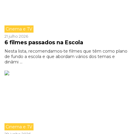
Cinema e TV
21 julho 2026
6 filmes passados na Escola
Nesta lista, recomendamos-te filmes que têm como plano
de fundo a escola e que abordam vários dos temas e
dinâmi ...
Cinema e TV