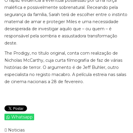
O rapaz evidencia a eventual possessão por uma força
maléfica e possivelmente sobrenatural. Receando pela
segurança da família, Sarah terá de escolher entre o instinto
maternal de amar e proteger Miles e uma necessidade
desesperada de investigar aquilo que – ou quem – é
responsável pela sombria e assustadora transformação
deste.
The Prodigy, no título original, conta com realização de
Nicholas McCarthy, cuja curta filmografia de faz de várias
histórias de terror. O argumento é de Jeff Buhler, outro
especialista no registo macabro. A película estreia nas salas
de cinema nacionais a 28 de fevereiro.
Whatsapp
Noticias