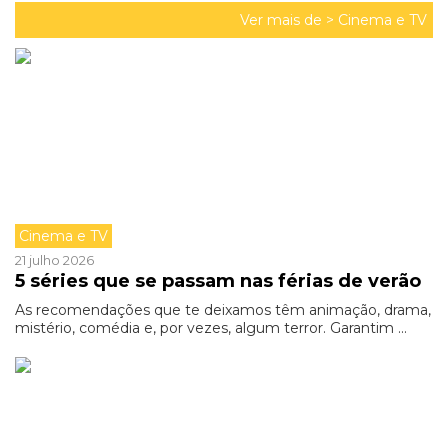
Ver mais de >
Cinema e TV
Cinema e TV
21 julho 2026
5 séries que se passam nas férias de verão
As recomendações que te deixamos têm animação, drama,
mistério, comédia e, por vezes, algum terror. Garantim ...