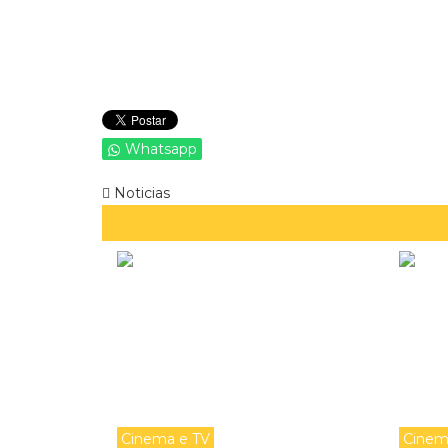
Whatsapp
Noticias
Cinema e TV
Cinem