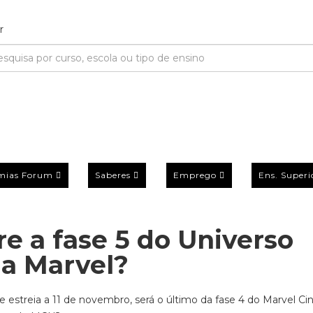
mias Forum
Saberes
Emprego
Ens. Superi
e a fase 5 do Universo
da Marvel?
e estreia a 11 de novembro, será o último da fase 4 do Marvel C