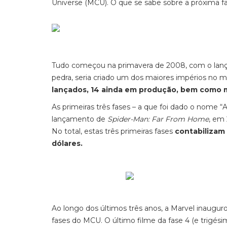
Universe (MCU). O que se sabe sobre a próxima 
Tudo começou na primavera de 2008, com o lan
pedra, seria criado um dos maiores impérios no 
lançados, 14 ainda em produção, bem como 
As primeiras três fases – a que foi dado o nome “A
lançamento de
Spider-Man: Far From Home
,
em 2
No total, estas três primeiras fases
contabilizam 
dólares.
Ao longo dos últimos três anos, a Marvel inaugur
fases do MCU. O último filme da fase 4 (e trigé