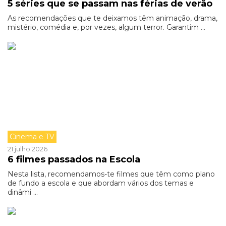
5 séries que se passam nas férias de verão
As recomendações que te deixamos têm animação, drama,
mistério, comédia e, por vezes, algum terror. Garantim ...
Cinema e TV
21 julho 2026
6 filmes passados na Escola
Nesta lista, recomendamos-te filmes que têm como plano
de fundo a escola e que abordam vários dos temas e
dinâmi ...