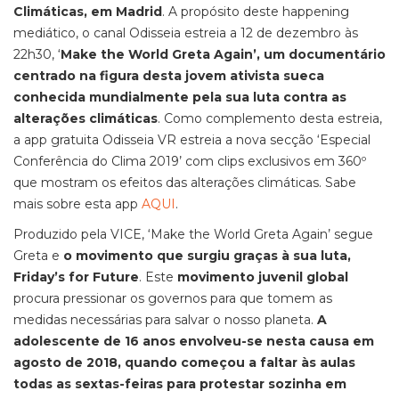
Climáticas, em Madrid
. A propósito deste happening
mediático, o canal Odisseia estreia a 12 de dezembro às
22h30, ‘
Make the World Greta Again’, um documentário
centrado na figura desta jovem ativista sueca
conhecida mundialmente pela sua luta contra as
alterações climáticas
. Como complemento desta estreia,
a app gratuita Odisseia VR estreia a nova secção ‘Especial
Conferência do Clima 2019’ com clips exclusivos em 360º
que mostram os efeitos das alterações climáticas. Sabe
mais sobre esta app
AQUI
.
Produzido pela VICE, ‘Make the World Greta Again’ segue
Greta e
o movimento que surgiu graças à sua luta,
Friday’s for Future
. Este
movimento juvenil global
procura pressionar os governos para que tomem as
medidas necessárias para salvar o nosso planeta.
A
adolescente de 16 anos envolveu-se nesta causa em
agosto de 2018, quando começou a faltar às aulas
todas as sextas-feiras para protestar sozinha em