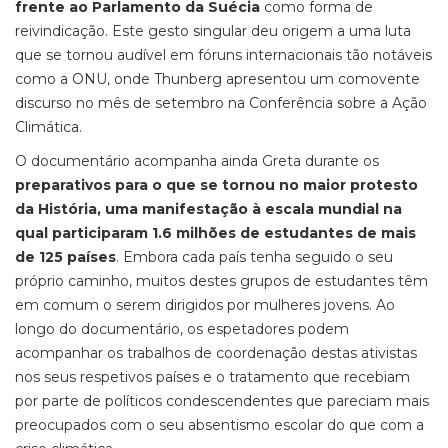
frente ao Parlamento da Suécia
como forma de
reivindicação. Este gesto singular deu origem a uma luta
que se tornou audível em fóruns internacionais tão notáveis
como a ONU, onde Thunberg apresentou um comovente
discurso no mês de setembro na Conferência sobre a Ação
Climática.
O documentário acompanha ainda Greta durante os
preparativos para o que se tornou no maior protesto
da História, uma manifestação à escala mundial na
qual participaram 1.6 milhões de estudantes de mais
de 125 países
. Embora cada país tenha seguido o seu
próprio caminho, muitos destes grupos de estudantes têm
em comum o serem dirigidos por mulheres jovens. Ao
longo do documentário, os espetadores podem
acompanhar os trabalhos de coordenação destas ativistas
nos seus respetivos países e o tratamento que recebiam
por parte de políticos condescendentes que pareciam mais
preocupados com o seu absentismo escolar do que com a