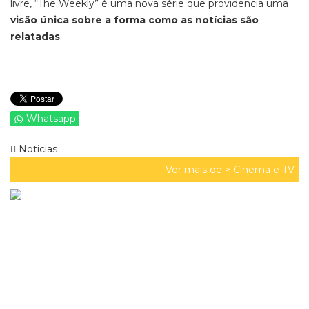
livre, “The Weekly” é uma nova série que providencia uma
visão única sobre a forma como as notícias são
relatadas
.
Whatsapp
Noticias
Ver mais de >
Cinema e TV