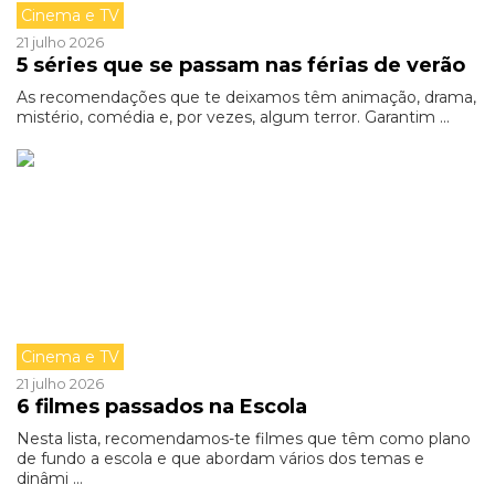
Cinema e TV
21 julho 2026
5 séries que se passam nas férias de verão
As recomendações que te deixamos têm animação, drama,
mistério, comédia e, por vezes, algum terror. Garantim ...
Cinema e TV
21 julho 2026
6 filmes passados na Escola
Nesta lista, recomendamos-te filmes que têm como plano
de fundo a escola e que abordam vários dos temas e
dinâmi ...