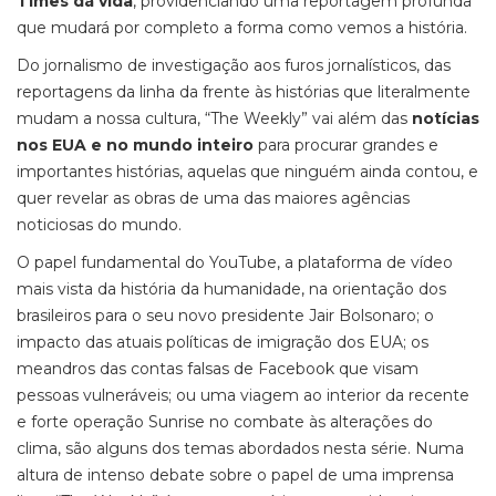
Times dá vida
, providenciando uma reportagem profunda
que mudará por completo a forma como vemos a história.
Do jornalismo de investigação aos furos jornalísticos, das
reportagens da linha da frente às histórias que literalmente
mudam a nossa cultura, “The Weekly” vai além das
notícias
nos EUA e no mundo inteiro
para procurar grandes e
importantes histórias, aquelas que ninguém ainda contou, e
quer revelar as obras de uma das maiores agências
noticiosas do mundo.
O papel fundamental do YouTube, a plataforma de vídeo
mais vista da história da humanidade, na orientação dos
brasileiros para o seu novo presidente Jair Bolsonaro; o
impacto das atuais políticas de imigração dos EUA; os
meandros das contas falsas de Facebook que visam
pessoas vulneráveis; ou uma viagem ao interior da recente
e forte operação Sunrise no combate às alterações do
clima, são alguns dos temas abordados nesta série. Numa
altura de intenso debate sobre o papel de uma imprensa