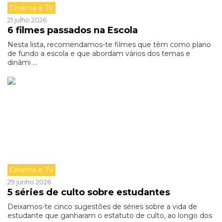
Cinema e TV
21 julho 2026
6 filmes passados na Escola
Nesta lista, recomendamos-te filmes que têm como plano
de fundo a escola e que abordam vários dos temas e
dinâmi ...
Cinema e TV
29 junho 2026
5 séries de culto sobre estudantes
Deixamos-te cinco sugestões de séries sobre a vida de
estudante que ganharam o estatuto de culto, ao longo dos