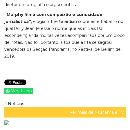
diretor de fotografia e argumentista.
“Murphy filma com compaixão e curiosidade
jornalística”
, elogia o The Guardian sobre este trabalho no
qual Polly Jean (é esse o nome que as iniciais PJ
escondem) anda muitas vezes acompanhada por um bloco
de notas. Não foi, portanto, à toa que a fita se sagrou
vencedora da Secção Panorama, no Festival de Berlim de
2019.
Whatsapp
Noticias
Ver mais de >
Cinema e TV