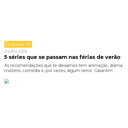
Cinema e TV
21 julho 2026
5 séries que se passam nas férias de verão
As recomendações que te deixamos têm animação, drama,
mistério, comédia e, por vezes, algum terror. Garantim ...