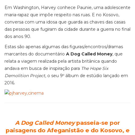
Em Washington, Harvey conhece Paunie, uma adolescente
maria-rapaz que impõe respeito nas ruas. E no Kosovo,
conversa com uma idosa que guarda as chaves das casas
das pessoas que fugiram da cidade durante a guerra no final
dos anos 90.
Estas são apenas algumas das figuras/encontros/dramas
marcantes do documentário
A Dog Called Money
, que
relata a viagem realizada pela artista britânica quando
andava em busca de inspiração para
The Hope Six
Demolition Project
, o seu 9º álbum de estúdio lançado em
2016.
A Dog Called Money
passeia-se por
paisagens do Afeganistão e do Kosovo, e