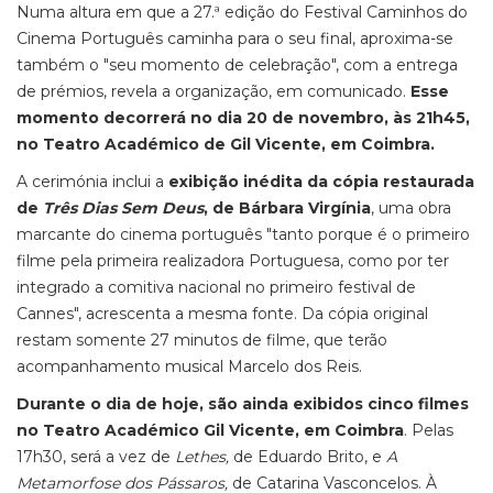
Numa altura em que a 27.ª edição do Festival Caminhos do
Cinema Português caminha para o seu final, aproxima-se
também o "seu momento de celebração", com a entrega
de prémios, revela a organização, em comunicado.
Esse
momento decorrerá no dia 20 de novembro, às 21h45,
no Teatro Académico de Gil Vicente, em Coimbra.
A cerimónia inclui a
exibição inédita da cópia restaurada
de
Três Dias Sem Deus
, de Bárbara Virgínia
, uma obra
marcante do cinema português "tanto porque é o primeiro
filme pela primeira realizadora Portuguesa, como por ter
integrado a comitiva nacional no primeiro festival de
Cannes", acrescenta a mesma fonte. Da cópia original
restam somente 27 minutos de filme, que terão
acompanhamento musical Marcelo dos Reis.
Durante o dia de hoje, são ainda exibidos cinco filmes
no Teatro Académico Gil Vicente, em Coimbra
. Pelas
17h30, será a vez de
Lethes,
de Eduardo Brito, e
A
Metamorfose dos Pássaros,
de Catarina Vasconcelos. À