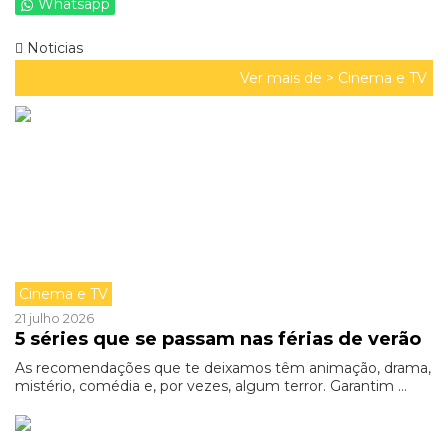
Whatsapp
Noticias
Ver mais de >
Cinema e TV
Cinema e TV
21 julho 2026
5 séries que se passam nas férias de verão
As recomendações que te deixamos têm animação, drama,
mistério, comédia e, por vezes, algum terror. Garantim ...