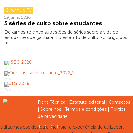
Cinema e TV
29 junho 2026
5 séries de culto sobre estudantes
Deixamos-te cinco sugestões de séries sobre a vida de
estudante que ganharam o estatuto de culto, ao longo dos
an ...
Pub
Pub
Pub
Ficha Técnica
|
Estatuto editorial
|
Contactos
|
Sobre nós
|
Termos e condições
|
Política
de privacidade
Utilizamos cookies para melhorar a experiência do utilizador,