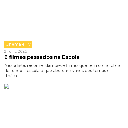
Cinema e TV
21 julho 2026
6 filmes passados na Escola
Nesta lista, recomendamos-te filmes que têm como plano
de fundo a escola e que abordam vários dos temas e
dinâmi ...