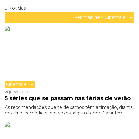
Noticias
Ver mais de >
Cinema e TV
Cinema e TV
21 julho 2026
5 séries que se passam nas férias de verão
As recomendações que te deixamos têm animação, drama,
mistério, comédia e, por vezes, algum terror. Garantim ...