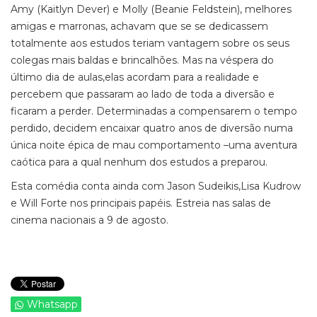
Amy (Kaitlyn Dever) e Molly (Beanie Feldstein), melhores
amigas e marronas, achavam que se se dedicassem
totalmente aos estudos teriam vantagem sobre os seus
colegas mais baldas e brincalhões. Mas na véspera do
último dia de aulas,elas acordam para a realidade e
percebem que passaram ao lado de toda a diversão e
ficaram a perder. Determinadas a compensarem o tempo
perdido, decidem encaixar quatro anos de diversão numa
única noite épica de mau comportamento –uma aventura
caótica para a qual nenhum dos estudos a preparou.
Esta comédia conta ainda com Jason Sudeikis,Lisa Kudrow
e Will Forte nos principais papéis. Estreia nas salas de
cinema nacionais a 9 de agosto.
Whatsapp