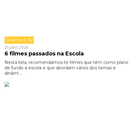
Cinema e TV
21 julho 2026
6 filmes passados na Escola
Nesta lista, recomendamos-te filmes que têm como plano
de fundo a escola e que abordam vários dos temas e
dinâmi ...