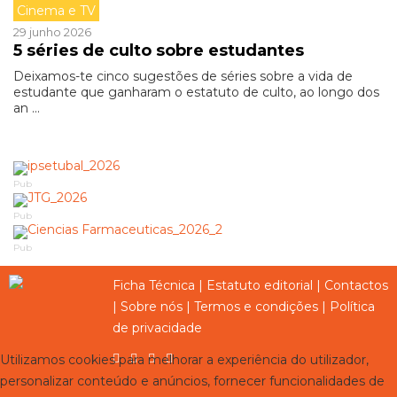
Cinema e TV
29 junho 2026
5 séries de culto sobre estudantes
Deixamos-te cinco sugestões de séries sobre a vida de
estudante que ganharam o estatuto de culto, ao longo dos
an ...
Pub
Pub
Pub
Ficha Técnica
|
Estatuto editorial
|
Contactos
|
Sobre nós
|
Termos e condições
|
Política
de privacidade
Utilizamos cookies para melhorar a experiência do utilizador,
personalizar conteúdo e anúncios, fornecer funcionalidades de