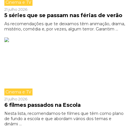
Cinema e TV
21 julho 2026
5 séries que se passam nas férias de verão
As recomendações que te deixamos têm animação, drama,
mistério, comédia e, por vezes, algum terror. Garantim ...
Cinema e TV
21 julho 2026
6 filmes passados na Escola
Nesta lista, recomendamos-te filmes que têm como plano
de fundo a escola e que abordam vários dos temas e
dinâmi ...