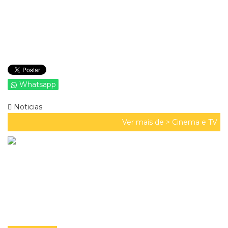
Whatsapp
Noticias
Ver mais de >
Cinema e TV