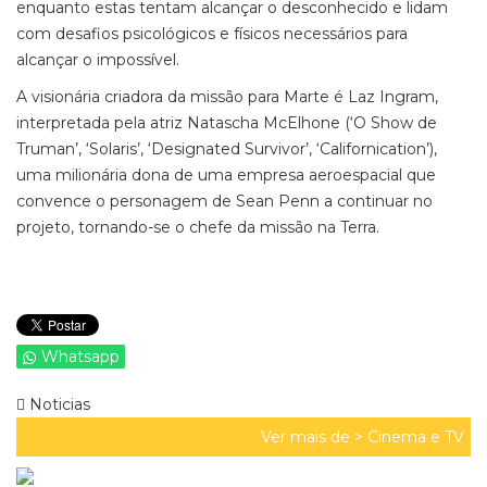
enquanto estas tentam alcançar o desconhecido e lidam
com desafios psicológicos e físicos necessários para
alcançar o impossível.
A visionária criadora da missão para Marte é Laz Ingram,
interpretada pela atriz Natascha McElhone (‘O Show de
Truman’, ‘Solaris’, ‘Designated Survivor’, ‘Californication’),
uma milionária dona de uma empresa aeroespacial que
convence o personagem de Sean Penn a continuar no
projeto, tornando-se o chefe da missão na Terra.
Whatsapp
Noticias
Ver mais de >
Cinema e TV