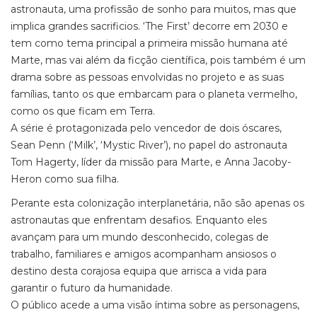
astronauta, uma profissão de sonho para muitos, mas que
implica grandes sacrificios. ‘The First’ decorre em 2030 e
tem como tema principal a primeira missão humana até
Marte, mas vai além da ficção científica, pois também é um
drama sobre as pessoas envolvidas no projeto e as suas
famílias, tanto os que embarcam para o planeta vermelho,
como os que ficam em Terra.
A série é protagonizada pelo vencedor de dois óscares,
Sean Penn (‘Milk’, ‘Mystic River’), no papel do astronauta
Tom Hagerty, líder da missão para Marte, e Anna Jacoby-
Heron como sua filha.
Perante esta colonização interplanetária, não são apenas os
astronautas que enfrentam desafios. Enquanto eles
avançam para um mundo desconhecido, colegas de
trabalho, familiares e amigos acompanham ansiosos o
destino desta corajosa equipa que arrisca a vida para
garantir o futuro da humanidade.
O público acede a uma visão íntima sobre as personagens,