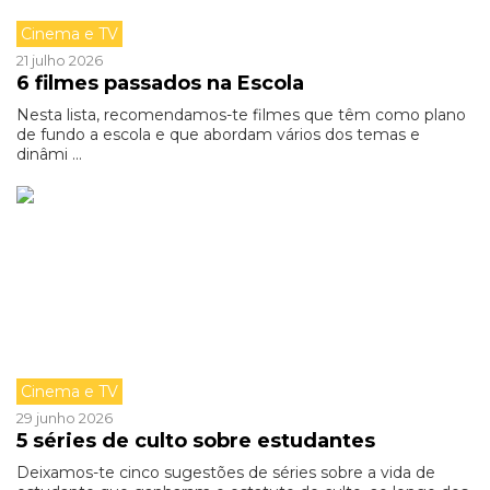
Cinema e TV
21 julho 2026
6 filmes passados na Escola
Nesta lista, recomendamos-te filmes que têm como plano
de fundo a escola e que abordam vários dos temas e
dinâmi ...
Cinema e TV
29 junho 2026
5 séries de culto sobre estudantes
Deixamos-te cinco sugestões de séries sobre a vida de