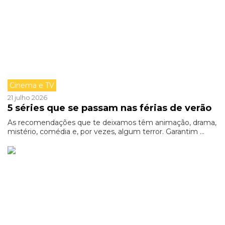
Cinema e TV
21 julho 2026
5 séries que se passam nas férias de verão
As recomendações que te deixamos têm animação, drama,
mistério, comédia e, por vezes, algum terror. Garantim ...