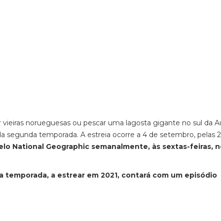
ar vieiras norueguesas ou pescar uma lagosta gigante no sul da Au
da segunda temporada. A estreia ocorre a 4 de setembro, pelas 
lo National Geographic semanalmente, às sextas-feiras, n
ra temporada, a estrear em 2021, contará com um episódio