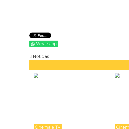
Whatsapp
Noticias
Cinema e TV
Cinem