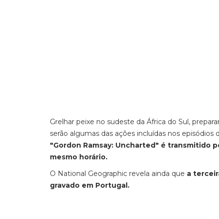
Grelhar peixe no sudeste da África do Sul, prepar
serão algumas das ações incluídas nos episódios 
"Gordon Ramsay: Uncharted" é transmitido pe
mesmo horário.
O National Geographic revela ainda que
a tercei
gravado em Portugal.