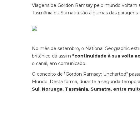
Viagens de Gordon Ramsay pelo mundo voltam ao 
Tasmânia ou Sumatra são algumas das paragens.
No mês de setembro, o National Geographic estre
britânico dá assim
"continuidade à sua volta a
o canal, em comunicado.
O conceito de "Gordon Ramsay: Uncharted" passa 
Mundo. Desta forma, durante a segunda tempor
Sul, Noruega, Tasmânia, Sumatra, entre muit