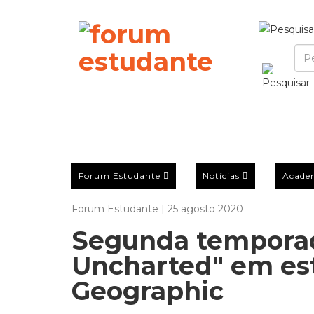
Forum Estudante
Notícias
Acade
Forum Estudante | 25 agosto 2020
Segunda temporad
Uncharted" em est
Geographic