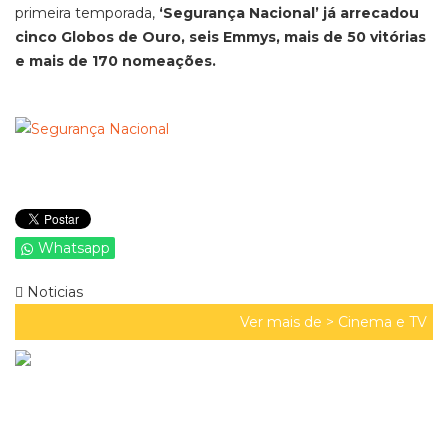
primeira temporada,
‘Segurança Nacional’ já arrecadou
cinco Globos de Ouro, seis Emmys, mais de 50 vitórias
e mais de 170 nomeações.
Whatsapp
Noticias
Ver mais de >
Cinema e TV