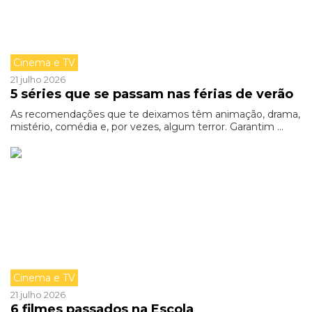
Cinema e TV
21 julho 2026
5 séries que se passam nas férias de verão
As recomendações que te deixamos têm animação, drama,
mistério, comédia e, por vezes, algum terror. Garantim ...
Cinema e TV
21 julho 2026
6 filmes passados na Escola