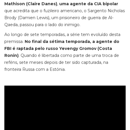
Mathison (Claire Danes)
,
uma agente da CIA bipolar
que acredita que o fuzileiro americano, o Sargento Nicholas
Brody (Damien Lewis), um prisioneiro de guerra de Al-
Qaeda, passou para o lado do inimigo.
Ao longo de sete temporadas, a série tem evoluído desta
premissa.
No final da sétima temporada, a agente do
FBI é raptada pelo russo Yevengy Gromov (Costa
Ronin)
. Quando é libertada como parte de uma troca de
reféns, sete meses depois de ter sido capturada, na
fronteira Russa com a Estónia.