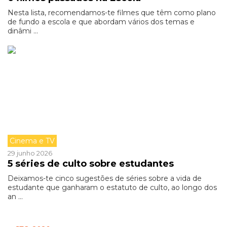
Nesta lista, recomendamos-te filmes que têm como plano
de fundo a escola e que abordam vários dos temas e
dinâmi ...
Cinema e TV
29 junho 2026
5 séries de culto sobre estudantes
Deixamos-te cinco sugestões de séries sobre a vida de
estudante que ganharam o estatuto de culto, ao longo dos
an ...