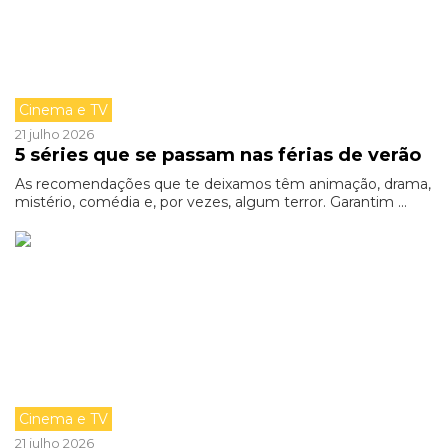
Cinema e TV
21 julho 2026
5 séries que se passam nas férias de verão
As recomendações que te deixamos têm animação, drama,
mistério, comédia e, por vezes, algum terror. Garantim ...
Cinema e TV
21 julho 2026