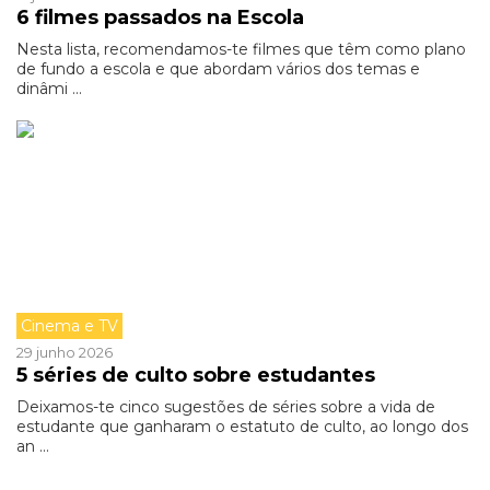
6 filmes passados na Escola
Nesta lista, recomendamos-te filmes que têm como plano
de fundo a escola e que abordam vários dos temas e
dinâmi ...
Cinema e TV
29 junho 2026
5 séries de culto sobre estudantes
Deixamos-te cinco sugestões de séries sobre a vida de
estudante que ganharam o estatuto de culto, ao longo dos
an ...