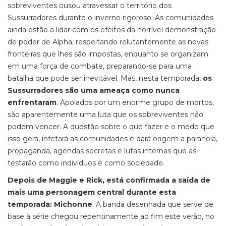
sobreviventes ousou atravessar o território dos
Sussurradores durante o inverno rigoroso. As comunidades
ainda estão a lidar com os efeitos da horrível demonstração
de poder de Alpha, respeitando relutantemente as novas
fronteiras que lhes são impostas, enquanto se organizam
em uma força de combate, preparando-se para uma
batalha que pode ser inevitável. Mas, nesta temporada,
os
Sussurradores são uma ameaça como nunca
enfrentaram
. Apoiados por um enorme grupo de mortos,
são aparentemente uma luta que os sobreviventes não
podem vencer. A questão sobre o que fazer e o medo que
isso gera, infetará as comunidades e dará origem a paranoia,
propaganda, agendas secretas e lutas internas que as
testarão como indivíduos e como sociedade.
Depois de Maggie e Rick, está confirmada a saída de
mais uma personagem central durante esta
temporada: Michonne
. A banda desenhada que serve de
base à série chegou repentinamente ao fim este verão, no