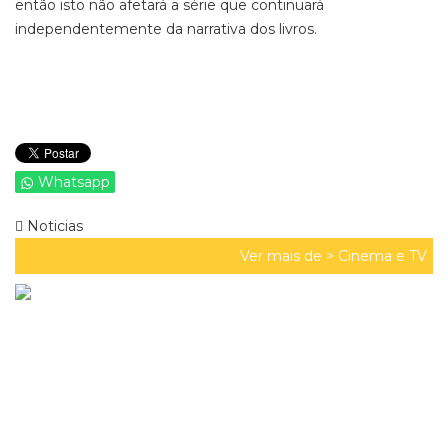
então isto não afetará a série que continuará
independentemente da narrativa dos livros.
Whatsapp
Noticias
Ver mais de >
Cinema e TV