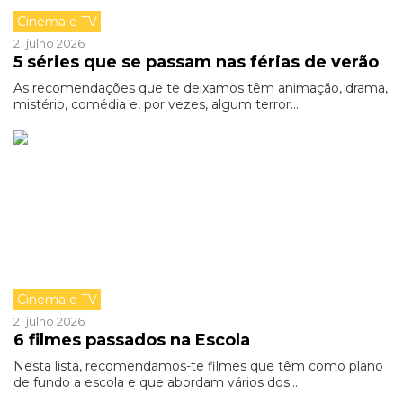
Cinema e TV
21 julho 2026
5 séries que se passam nas férias de verão
As recomendações que te deixamos têm animação, drama,
mistério, comédia e, por vezes, algum terror....
Cinema e TV
21 julho 2026
6 filmes passados na Escola
Nesta lista, recomendamos-te filmes que têm como plano
de fundo a escola e que abordam vários dos...