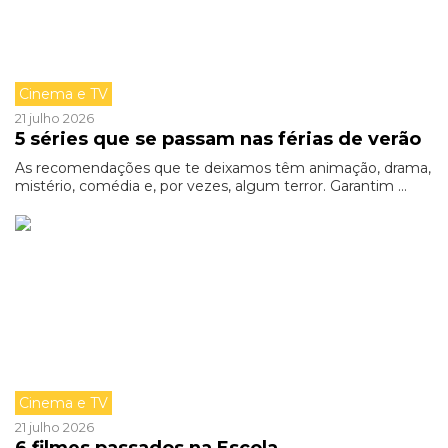
Cinema e TV
21 julho 2026
5 séries que se passam nas férias de verão
As recomendações que te deixamos têm animação, drama,
mistério, comédia e, por vezes, algum terror. Garantim ...
Cinema e TV
21 julho 2026