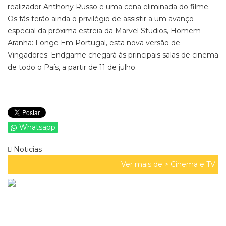
realizador Anthony Russo e uma cena eliminada do filme.
Os fãs terão ainda o privilégio de assistir a um avanço
especial da próxima estreia da Marvel Studios, Homem-
Aranha: Longe Em Portugal, esta nova versão de
Vingadores: Endgame chegará às principais salas de cinema
de todo o País, a partir de 11 de julho.
Whatsapp
Noticias
Ver mais de >
Cinema e TV