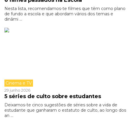
6 filmes passados na Escola
Nesta lista, recomendamos-te filmes que têm como plano
de fundo a escola e que abordam vários dos temas e
dinâmi ...
Cinema e TV
29 junho 2026
5 séries de culto sobre estudantes
Deixamos-te cinco sugestões de séries sobre a vida de
estudante que ganharam o estatuto de culto, ao longo dos
an ...