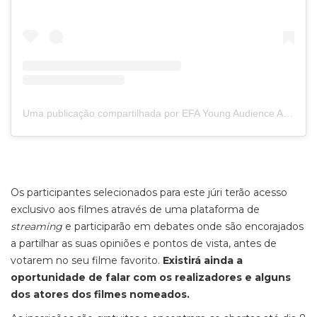
Uma publicação compartilhada por EFA Young Audience Award (@youngaudienceaward)
Os participantes selecionados para este júri terão acesso
exclusivo aos filmes através de uma plataforma de
streaming
e participarão em debates onde são encorajados
a partilhar as suas opiniões e pontos de vista, antes de
votarem no seu filme favorito.
Existirá ainda a
oportunidade de falar com os realizadores e alguns
dos atores dos filmes nomeados.