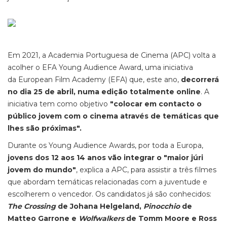
Em 2021, a Academia Portuguesa de Cinema (APC) volta a
acolher o EFA Young Audience Award, uma iniciativa
da European Film Academy (EFA) que, este ano,
decorrerá
no dia 25 de abril, numa edição totalmente online
. A
iniciativa tem como objetivo
"colocar em contacto o
público jovem com o cinema através de temáticas que
lhes são próximas".
Durante os Young Audience Awards, por toda a Europa,
jovens dos 12 aos 14 anos vão integrar o "maior júri
jovem do mundo"
, explica a APC, para assistir a três filmes
que abordam temáticas relacionadas com a juventude e
escolherem o vencedor. Os candidatos já são conhecidos:
The Crossing
de Johana Helgeland,
Pinocchio
de
Matteo Garrone e
Wolfwalkers
de Tomm Moore e Ross