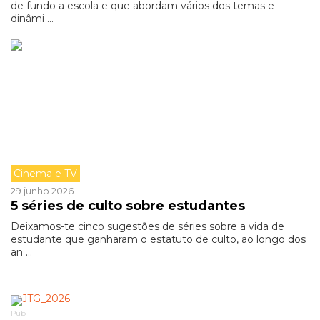
de fundo a escola e que abordam vários dos temas e
dinâmi ...
Cinema e TV
29 junho 2026
5 séries de culto sobre estudantes
Deixamos-te cinco sugestões de séries sobre a vida de
estudante que ganharam o estatuto de culto, ao longo dos
an ...
Pub