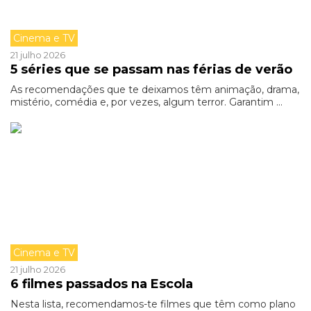
Cinema e TV
21 julho 2026
5 séries que se passam nas férias de verão
As recomendações que te deixamos têm animação, drama,
mistério, comédia e, por vezes, algum terror. Garantim ...
Cinema e TV
21 julho 2026
6 filmes passados na Escola
Nesta lista, recomendamos-te filmes que têm como plano