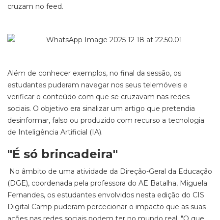
cruzam no feed.
Além de conhecer exemplos, no final da sessão, os
estudantes puderam navegar nos seus telemóveis e
verificar o conteúdo com que se cruzavam nas redes
sociais. O objetivo era sinalizar um artigo que pretendia
desinformar, falso ou produzido com recurso a tecnologia
de Inteligência Artificial (IA).
"É só brincadeira"
No âmbito de uma atividade da Direção-Geral da Educação
(DGE), coordenada pela professora do AE Batalha, Miguela
Fernandes, os estudantes envolvidos nesta edição do CIS
Digital Camp puderam percecionar o impacto que as suas
ações nas redes sociais podem ter no mundo real. "O que