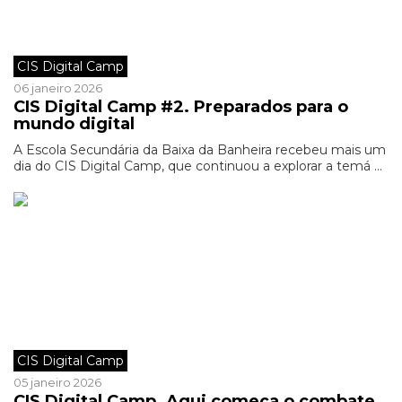
CIS Digital Camp
06 janeiro 2026
CIS Digital Camp #2. Preparados para o
mundo digital
A Escola Secundária da Baixa da Banheira recebeu mais um
dia do CIS Digital Camp, que continuou a explorar a temá ...
CIS Digital Camp
05 janeiro 2026
CIS Digital Camp. Aqui começa o combate