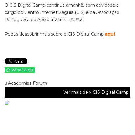
O CIS Digital Camp continua amanhã, com atividade a
cargo do Centro Internet Segura (CIS) e da Associação
Portuguesa de Apoio à Vítima (APAV).
Podes descobrir mais sobre o CIS Digital Camp
aqui
.
Whatsapp
Academias-Forum
Ver mais de >
CIS Digital Camp