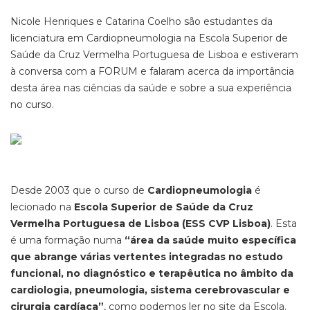
Nicole Henriques e Catarina Coelho são estudantes da
licenciatura em Cardiopneumologia na Escola Superior de
Saúde da Cruz Vermelha Portuguesa de Lisboa e estiveram
à conversa com a FORUM e falaram acerca da importância
desta área nas ciências da saúde e sobre a sua experiência
no curso.
Desde 2003 que o curso de
Cardiopneumologia
é
lecionado na
Escola Superior de Saúde da Cruz
Vermelha Portuguesa de Lisboa (ESS CVP Lisboa)
. Esta
é uma formação numa
“área da saúde muito específica
que abrange várias vertentes integradas no estudo
funcional, no diagnóstico e terapêutica no âmbito da
cardiologia, pneumologia, sistema cerebrovascular e
cirurgia cardíaca”
, como podemos ler no site da Escola.