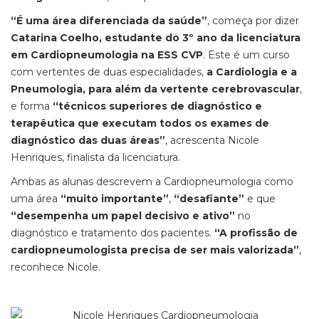
“É uma área diferenciada da saúde”
, começa por dizer
Catarina Coelho, estudante do 3º ano da licenciatura
em Cardiopneumologia na ESS CVP
. Este é um curso
com vertentes de duas especialidades,
a Cardiologia e a
Pneumologia, para além da vertente cerebrovascular
,
e forma
“técnicos superiores de diagnóstico e
terapêutica que executam todos os exames de
diagnóstico das duas áreas”
, acrescenta Nicole
Henriques, finalista da licenciatura.
Ambas as alunas descrevem a Cardiopneumologia como
uma área
“muito importante”
,
“desafiante”
e que
“desempenha um papel decisivo e ativo”
no
diagnóstico e tratamento dos pacientes.
“A profissão de
cardiopneumologista precisa de ser mais valorizada”
,
reconhece Nicole.