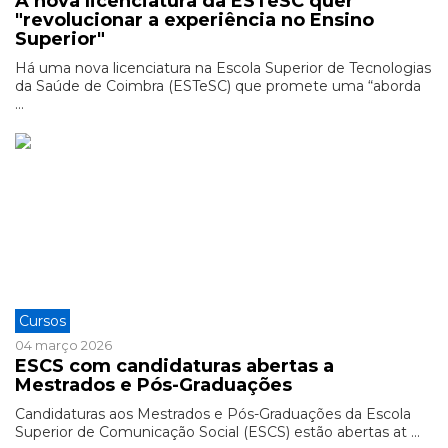
A nova licenciatura da ESTeSC quer
"revolucionar a experiência no Ensino
Superior"
Há uma nova licenciatura na Escola Superior de Tecnologias
da Saúde de Coimbra (ESTeSC) que promete uma “aborda
...
Cursos
04 março 2026
ESCS com candidaturas abertas a
Mestrados e Pós-Graduações
Candidaturas aos Mestrados e Pós-Graduações da Escola
Superior de Comunicação Social (ESCS) estão abertas at ...