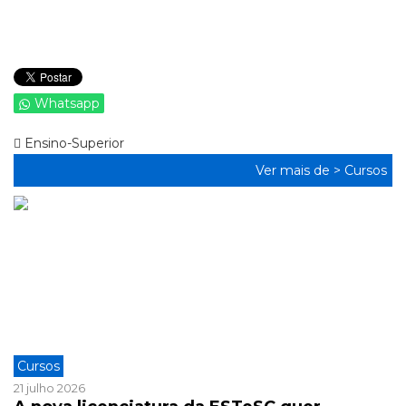
Whatsapp
Ensino-Superior
Ver mais de >
Cursos
Cursos
21 julho 2026