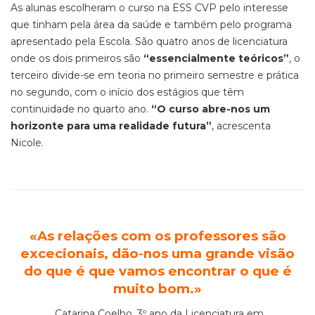
As alunas escolheram o curso na ESS CVP pelo interesse
que tinham pela área da saúde e também pelo programa
apresentado pela Escola. São quatro anos de licenciatura
onde os dois primeiros são
“essencialmente teóricos”
, o
terceiro divide-se em teoria no primeiro semestre e prática
no segundo, com o início dos estágios que têm
continuidade no quarto ano.
“O curso abre-nos um
horizonte para uma realidade futura”
, acrescenta
Nicole.
«
As relações com os professores são
excecionais, dão-nos uma grande visão
do que é que vamos encontrar o que é
muito bom.
»
Catarina Coelho, 3º ano da Licenciatura em