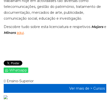
trabalham hoje em actividades tão diversas como
telecomunicações, gestão do património, tratamento de
documentação, mercados de arte, publicidade,
comunicação social, educação e investigação.
Descobre tudo sobre esta licenciatura e respetivos
Majors
e
Minors
aqui
.
Whatsapp
Ensino-Superior
Ver mais de >
Cursos