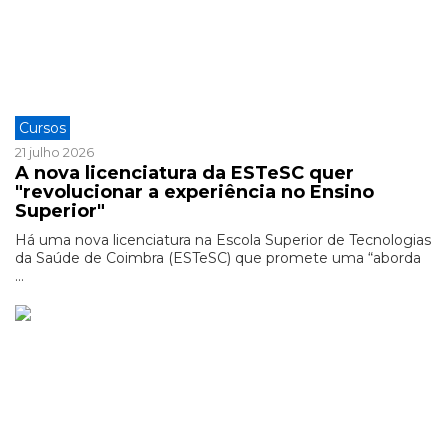
Cursos
21 julho 2026
A nova licenciatura da ESTeSC quer
"revolucionar a experiência no Ensino
Superior"
Há uma nova licenciatura na Escola Superior de Tecnologias
da Saúde de Coimbra (ESTeSC) que promete uma “aborda
...