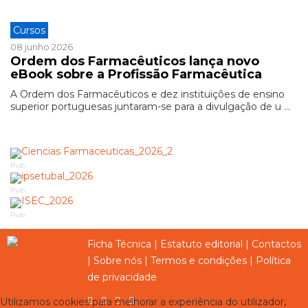
Cursos
08 junho 2026
Ordem dos Farmacêuticos lança novo
eBook sobre a Profissão Farmacêutica
A Ordem dos Farmacêuticos e dez instituições de ensino
superior portuguesas juntaram-se para a divulgação de u ...
Pub
Pub
Pub
Ficha Técnica
|
Estatuto editorial
|
Contactos
|
Sobre nós
|
Termos e condições
|
Política
de privacidade
Utilizamos cookies para melhorar a experiência do utilizador,