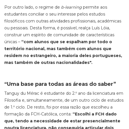
Por outro lado, o regime de
b-learning
permite aos
estudantes conciliar o seu interesse pelos estudos
filosóficos com outras atividades profissionais, académicas
ou pessoais. Desta forma, é possível, realça Luís Lóia,
construir um espírito de comunidade de características
únicas –
“com alunos que se espalham por todo o
território nacional, mas também com alunos que
residem no estrangeiro, a maioria deles portugueses,
mas também de outras nacionalidades".
“Uma base para todas as áreas do saber”
Tanguy du Mérac é estudante do 2.º ano da licenciatura em
Filosofia e, simultaneamente, de um outro ciclo de estudos
de 1.º ciclo. De resto, foi por essa razão que escolheu a
formação da FCH-Católica, conta:
“Escolhi a FCH dado
que, tendo a necessidade de estar presencialmente
noutra licenciatura, não conseguiria articular dois