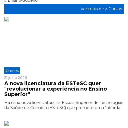
Ensino-Superior
Ver mais de >
Cursos
Cursos
21 julho 2026
A nova licenciatura da ESTeSC quer
"revolucionar a experiência no Ensino
Superior"
Há uma nova licenciatura na Escola Superior de Tecnologias
da Saúde de Coimbra (ESTeSC) que promete uma “aborda
...