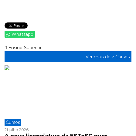
Whatsapp
Ensino-Superior
Ver mais de >
Cursos
Cursos
21 julho 2026