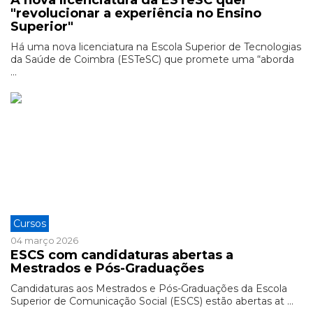
A nova licenciatura da ESTeSC quer
"revolucionar a experiência no Ensino
Superior"
Há uma nova licenciatura na Escola Superior de Tecnologias
da Saúde de Coimbra (ESTeSC) que promete uma “aborda
...
Cursos
04 março 2026
ESCS com candidaturas abertas a
Mestrados e Pós-Graduações
Candidaturas aos Mestrados e Pós-Graduações da Escola
Superior de Comunicação Social (ESCS) estão abertas at ...