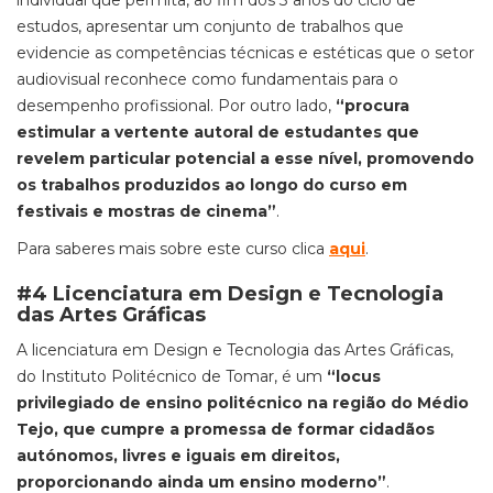
individual que permita, ao fim dos 3 anos do ciclo de
estudos, apresentar um conjunto de trabalhos que
evidencie as competências técnicas e estéticas que o setor
audiovisual reconhece como fundamentais para o
desempenho profissional. Por outro lado,
“procura
estimular a vertente autoral de estudantes que
revelem particular potencial a esse nível, promovendo
os trabalhos produzidos ao longo do curso em
festivais e mostras de cinema”
.
Para saberes mais sobre este curso clica
aqui
.
#4 Licenciatura em Design e Tecnologia
das Artes Gráficas
A licenciatura em Design e Tecnologia das Artes Gráficas,
do Instituto Politécnico de Tomar, é um
“locus
privilegiado de ensino politécnico na região do Médio
Tejo, que cumpre a promessa de formar cidadãos
autónomos, livres e iguais em direitos,
proporcionando ainda um ensino moderno”
.