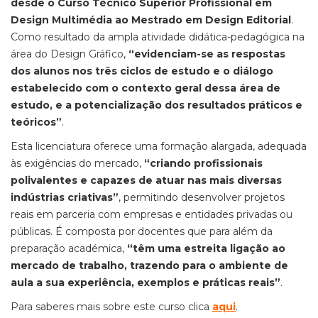
desde o Curso Técnico Superior Profissional em
Design Multimédia ao Mestrado em Design Editorial
.
Como resultado da ampla atividade didática-pedagógica na
área do Design Gráfico,
“evidenciam-se as respostas
dos alunos nos três ciclos de estudo e o diálogo
estabelecido com o contexto geral dessa área de
estudo, e a potencialização dos resultados práticos e
teóricos”
.
Esta licenciatura oferece uma formação alargada, adequada
às exigências do mercado,
“criando profissionais
polivalentes e capazes de atuar nas mais diversas
indústrias criativas”
, permitindo desenvolver projetos
reais em parceria com empresas e entidades privadas ou
públicas. É composta por docentes que para além da
preparação académica,
“têm uma estreita ligação ao
mercado de trabalho, trazendo para o ambiente de
aula a sua experiência, exemplos e práticas reais”
.
Para saberes mais sobre este curso clica
aqui
.