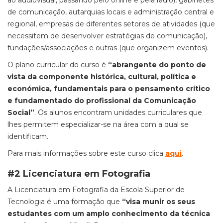
ao audiovisual, passando pelo online e pela rádio), gabinetes
de comunicação, autarquias locais e administração central e
regional, empresas de diferentes setores de atividades (que
necessitem de desenvolver estratégias de comunicação),
fundações/associações e outras (que organizem eventos).
O plano curricular do curso é
“abrangente do ponto de
vista da componente histórica, cultural, política e
económica, fundamentais para o pensamento crítico
e fundamentado do profissional da Comunicação
Social”
. Os alunos encontram unidades curriculares que
lhes permitem especializar-se na área com a qual se
identificam.
Para mais informações sobre este curso clica
aqui
.
#2 Licenciatura em Fotografia
A Licenciatura em Fotografia da Escola Superior de
Tecnologia é uma formação que
“visa munir os seus
estudantes com um amplo conhecimento da técnica