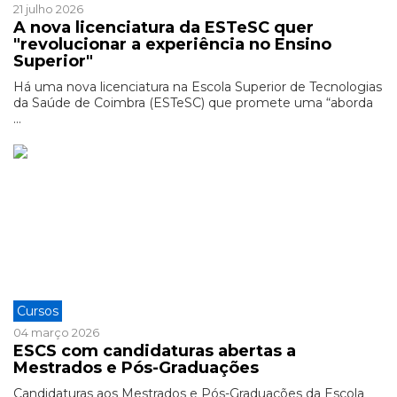
21 julho 2026
A nova licenciatura da ESTeSC quer
"revolucionar a experiência no Ensino
Superior"
Há uma nova licenciatura na Escola Superior de Tecnologias
da Saúde de Coimbra (ESTeSC) que promete uma “aborda
...
Cursos
04 março 2026
ESCS com candidaturas abertas a
Mestrados e Pós-Graduações
Candidaturas aos Mestrados e Pós-Graduações da Escola