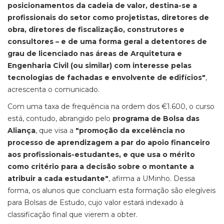
posicionamentos da cadeia de valor, destina-se a
profissionais do setor como projetistas, diretores de
obra, diretores de fiscalização, construtores e
consultores – e de uma forma geral a detentores de
grau de licenciado nas áreas de Arquitetura e
Engenharia Civil (ou similar) com interesse pelas
tecnologias de fachadas e envolvente de edifícios"
,
acrescenta o comunicado.
Com uma taxa de frequência na ordem dos €1.600, o curso
está, contudo, abrangido pelo
programa de Bolsa das
Aliança
, que visa a
"promoção da excelência no
processo de aprendizagem a par do apoio financeiro
aos profissionais-estudantes, e que usa o mérito
como critério para a decisão sobre o montante a
atribuir a cada estudante"
, afirma a UMinho. Dessa
forma, os alunos que concluam esta formação são elegíveis
para Bolsas de Estudo, cujo valor estará indexado à
classificação final que vierem a obter.