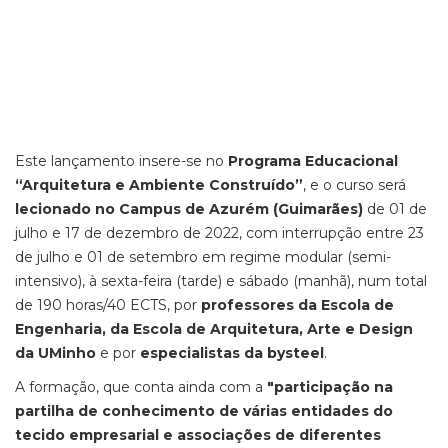
Este lançamento insere-se no
Programa Educacional
“Arquitetura e Ambiente Construído”
, e o curso será
lecionado no Campus de Azurém (Guimarães)
de 01 de
julho e 17 de dezembro de 2022, com interrupção entre 23
de julho e 01 de setembro em regime modular (semi-
intensivo), à sexta-feira (tarde) e sábado (manhã), num total
de 190 horas/40 ECTS, por
professores da Escola de
Engenharia, da Escola de Arquitetura, Arte e Design
da UMinho
e por
especialistas da bysteel
.
A formação, que conta ainda com a
"participação na
partilha de conhecimento de várias entidades do
tecido empresarial e associações de diferentes