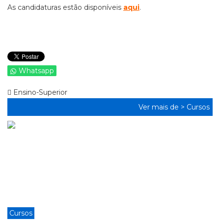
As candidaturas estão disponíveis
aqui
.
Whatsapp
Ensino-Superior
Ver mais de >
Cursos
Cursos