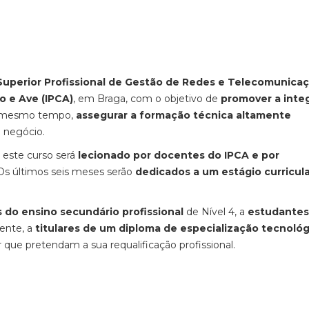
Superior Profissional de Gestão de Redes e Telecomunica
o e Ave (IPCA)
, em Braga, com o objetivo de
promover a inte
 mesmo tempo,
assegurar a formação técnica altamente
e negócio.
, este curso será
lecionado por docentes do IPCA e por
 Os últimos seis meses serão
dedicados a um estágio curricul
 do ensino secundário profissional
de Nível 4, a
estudantes
lente, a
titulares de um diploma de especialização tecnológ
r que pretendam a sua requalificação profissional.