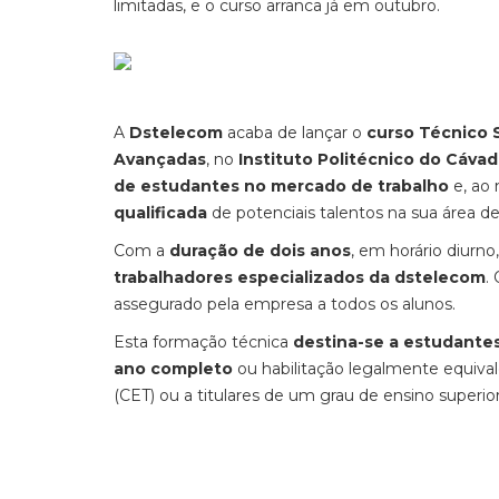
limitadas, e o curso arranca já em outubro.
A
Dstelecom
acaba de lançar o
curso Técnico 
Avançadas
, no
Instituto Politécnico do Cávad
de estudantes no mercado de trabalho
e, ao
qualificada
de potenciais talentos na sua área d
Com a
duração de dois anos
, em horário diurno
trabalhadores especializados da dstelecom
.
assegurado pela empresa a todos os alunos.
Esta formação técnica
destina-se a estudantes
ano completo
ou habilitação legalmente equiva
(CET) ou a titulares de um grau de ensino superio