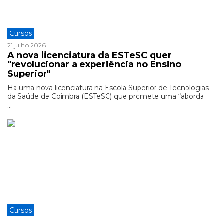
Cursos
21 julho 2026
A nova licenciatura da ESTeSC quer
"revolucionar a experiência no Ensino
Superior"
Há uma nova licenciatura na Escola Superior de Tecnologias
da Saúde de Coimbra (ESTeSC) que promete uma “aborda
...
Cursos