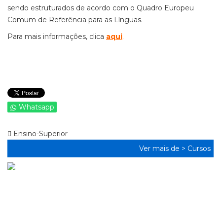
sendo estruturados de acordo com o Quadro Europeu
Comum de Referência para as Línguas.
Para mais informações, clica
aqui
.
Whatsapp
Ensino-Superior
Ver mais de >
Cursos