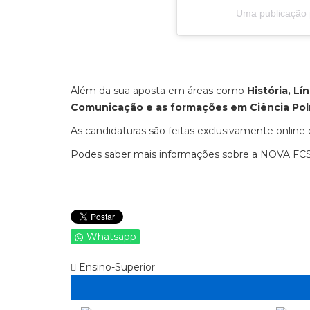
Uma publicação 
Além da sua aposta em áreas como
História, Lí
Comunicação e as formações em
Ciência Pol
As candidaturas são feitas exclusivamente online 
Podes saber mais informações sobre a NOVA FC
Whatsapp
Ensino-Superior