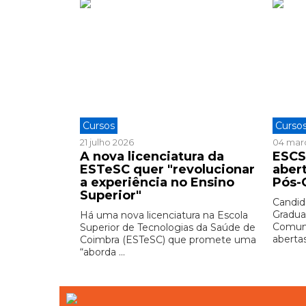
Cursos
Curso
21 julho 2026
04 mar
A nova licenciatura da
ESCS
ESTeSC quer "revolucionar
aber
a experiência no Ensino
Pós-
Superior"
Candid
Gradua
Há uma nova licenciatura na Escola
Comuni
Superior de Tecnologias da Saúde de
abertas 
Coimbra (ESTeSC) que promete uma
“aborda ...