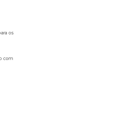
ara os
so com