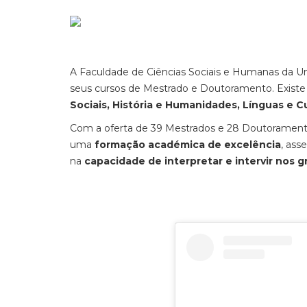
A Faculdade de Ciências Sociais e Humanas da Un
seus cursos de Mestrado e Doutoramento. Existe 
Sociais, História e Humanidades, Línguas e C
Com a oferta de 39 Mestrados e 28 Doutorament
uma
formação académica de excelência
, ass
na
capacidade de interpretar e intervir nos