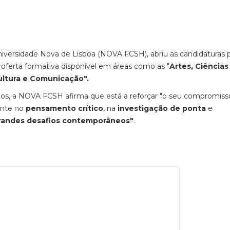
iversidade Nova de Lisboa (NOVA FCSH), abriu as candidaturas p
oferta formativa disponível em áreas como as "
Artes, Ciências
ultura e Comunicação".
os, a NOVA FCSH afirma que está a reforçar "o seu compromis
ente no
pensamento crítico
, na
investigação de ponta
e
 grandes desafios contemporâneos"
.