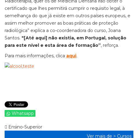
Radioterapia, quer os de Medicina Dentária irão obter o
certificado que lhes permitirá cumprir o requisito legal, à
semelhança do que já existe em outros países europeus, e
assim melhor promover as boas práticas de proteção
radiológica” explica a co-coordenadora do curso, Joana
Santos.
"[Até aqui] não existia, em Portugal, solução
para este nível e esta área de formação”
, reforça.
Para mais informações, clica
aqui
.
Whatsapp
Ensino-Superior
Ver mais de >
Cursos