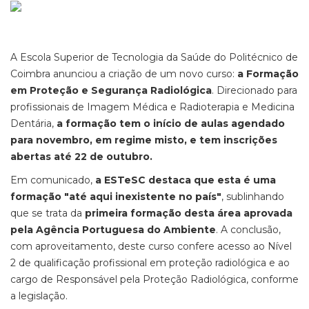
A Escola Superior de Tecnologia da Saúde do Politécnico de
Coimbra anunciou a criação de um novo curso:
a Formação
em Proteção e Segurança Radiológica
. Direcionado para
profissionais de Imagem Médica e Radioterapia e Medicina
Dentária,
a formação tem o início de aulas agendado
para novembro, em regime misto, e tem inscrições
abertas até 22 de outubro.
Em comunicado,
a ESTeSC destaca que esta é uma
formação "até aqui inexistente no país"
, sublinhando
que se trata da
primeira formação desta área aprovada
pela Agência Portuguesa do Ambiente
. A conclusão,
com aproveitamento, deste curso confere acesso ao Nível
2 de qualificação profissional em proteção radiológica e ao
cargo de Responsável pela Proteção Radiológica, conforme
a legislação.