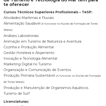
de Turismo e Tecnologia do Mar tem para
te oferecer
Cursos Técnicos Superiores Profissionais – TeSP:
Atividades Marítimas e Fluviais
Alimentação Saudável
(A funcionar no Núcleo de Formação de Torres
Vedras)
Análises Laboratoriais
Animação em Turismo de Natureza e Aventura
Cozinha e Produção Alimentar
Gestão Hoteleira e Alojamento
Inovação e Tecnologia Alimentar
Marketing Digital no Turismo
Organização e Comunicação de Eventos
Produção Primária Sustentável
(A funcionar no Núcleo de Formação
de Torres Vedras)
Produção e Manutenção de Organismos Aquáticos
Turismo de Surf
Licenciaturas: