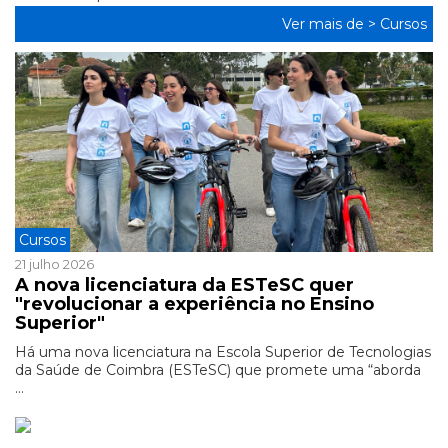
Ver mais de >
Cursos
Cursos
21 julho 2026
A nova licenciatura da ESTeSC quer
"revolucionar a experiência no Ensino
Superior"
Há uma nova licenciatura na Escola Superior de Tecnologias
da Saúde de Coimbra (ESTeSC) que promete uma “aborda
...