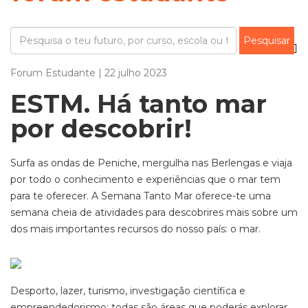
Forum Estudante | 22 julho 2023
ESTM. Há tanto mar
por descobrir!
Surfa as ondas de Peniche, mergulha nas Berlengas e viaja
por todo o conhecimento e experiências que o mar tem
para te oferecer. A Semana Tanto Mar oferece-te uma
semana cheia de atividades para descobrires mais sobre um
dos mais importantes recursos do nosso país: o mar.
Desporto, lazer, turismo, investigação científica e
empreendedorismo: todas são áreas que poderás explorar