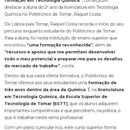
formação em Tecnologia Química”
, começa por
destacar a aluna do 2º ano da licenciatura em Tecnologia
Química no Politécnico de Tomar, Raquel Costa.
De Lisboa para Tomar, Raquel Costa recorda o início do seu
percurso enquanto estudante do Politécnico de Tomar.
Para a aluna, foi nesta instituição de ensino superior que
encontrou
“uma formação reconhecida”
, além de
“recursos e apoios que me permitem desenvolver
todo o meu potencial e preparar-me para os desafios
do mercado de trabalho”
, conta.
Dentro da sua vasta oferta formativa, o Politécnico de
Tomar oferece aos seus estudantes uma
formação de
três anos dentro da área da Química
. É na
licenciatura
em Tecnologia Química, da Escola Superior de
Tecnologia de Tomar (ESTT)
, que os alunos adquirem
importantes competências e que percebem, na prática, o
que é trabalhar neste ramo profissional.
Com um plano curricular rico, este curso superior forma