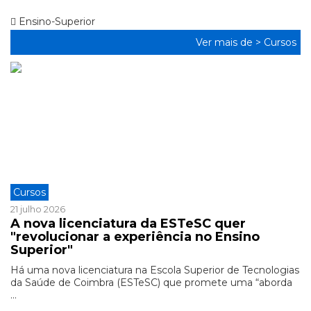
Ensino-Superior
Ver mais de >
Cursos
Cursos
21 julho 2026
A nova licenciatura da ESTeSC quer
"revolucionar a experiência no Ensino
Superior"
Há uma nova licenciatura na Escola Superior de Tecnologias
da Saúde de Coimbra (ESTeSC) que promete uma “aborda
...