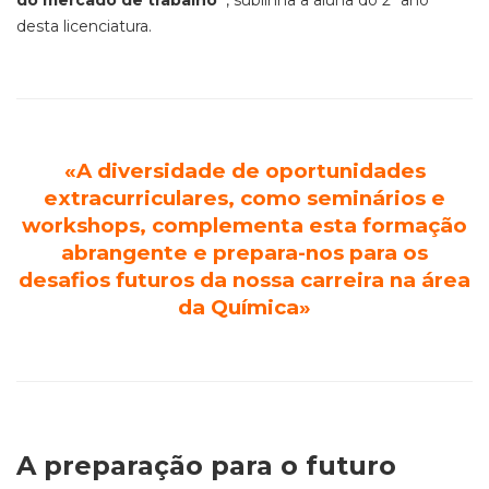
do mercado de trabalho”
, sublinha a aluna do 2º ano
desta licenciatura.
«A diversidade de oportunidades
extracurriculares, como seminários e
workshops, complementa esta formação
abrangente e prepara-nos para os
desafios futuros da nossa carreira na área
da Química»
A preparação para o futuro