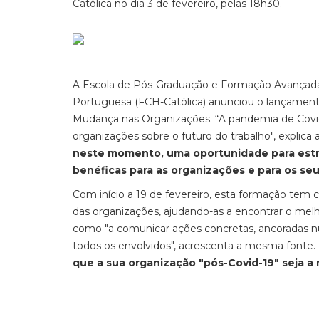
Católica no dia 3 de fevereiro, pelas 18h30.
A Escola de Pós-Graduação e Formação Avançada,
Portuguesa (FCH-Católica) anunciou o lançamen
Mudança nas Organizações. “A pandemia de Covid
organizações sobre o futuro do trabalho", explica
neste momento, uma oportunidade para estru
benéficas para as organizações e para os seu
Com início a 19 de fevereiro, esta formação te
das organizações, ajudando-as a encontrar o melh
como "a comunicar ações concretas, ancoradas n
todos os envolvidos", acrescenta a mesma fonte.
que a sua organização "pós-Covid-19" seja a