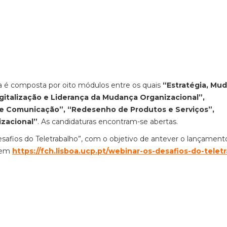
 é composta por oito módulos entre os quais
“Estratégia, Mu
gitalização e Liderança da Mudança Organizacional”,
 e Comunicação”, “Redesenho de Produtos e Serviços”,
izacional”
. As candidaturas encontram-se abertas.
safios do Teletrabalho”, com o objetivo de antever o lançament
s em
https://fch.lisboa.ucp.pt/webinar-os-desafios-do-telet