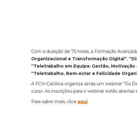
Com a duração de 75 horas, a Formação Avançada
Organizacional e Transformação Digital”
,
“Di
“Teletrabalho em Equipa: Gestão, Motivação
“Teletrabalho, Bem-estar e Felicidade Organ
A FCH-Católica organiza ainda um webinar “Os De
curso. As inscrições para o webinar estão aberta
Para saber mais, clica
aqui
.