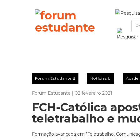
Forum Estudante
Notícias
Acade
Forum Estudante | 02 fevereiro 2021
FCH-Católica apo
teletrabalho e mu
Formação avançada em "Teletrabalho, Comunicaçã