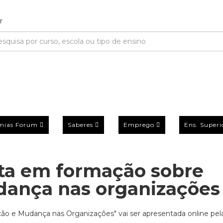
mias Forum
Saberes
Emprego
Ens. Superi
sta em formação sobre
dança nas organizações
o e Mudança nas Organizações" vai ser apresentada online pel