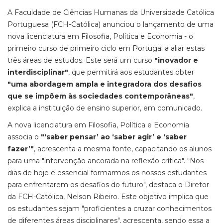
A Faculdade de Ciências Humanas da Universidade Católica
Portuguesa (FCH-Católica) anunciou o lançamento de uma
nova licenciatura em Filosofia, Política e Economia - o
primeiro curso de primeiro ciclo em Portugal a aliar estas
três áreas de estudos. Este será um curso
"inovador e
interdisciplinar"
, que permitirá aos estudantes obter
"uma abordagem ampla e integradora dos desafios
que se impõem às sociedades contemporâneas"
,
explica a instituição de ensino superior, em comunicado.
A nova licenciatura em Filosofia, Política e Economia
associa o
"‘saber pensar’ ao ‘saber agir’ e ‘saber
fazer’"
, acrescenta a mesma fonte, capacitando os alunos
para uma "intervenção ancorada na reflexão crítica". “Nos
dias de hoje é essencial formarmos os nossos estudantes
para enfrentarem os desafios do futuro", destaca o Diretor
da FCH-Católica, Nelson Ribeiro. Este objetivo implica que
os estudantes sejam "proficientes a cruzar conhecimentos
de diferentes áreas disciplinares", acrescenta, sendo essa a