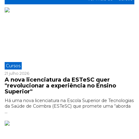
Cursos
21 julho 2026
A nova licenciatura da ESTeSC quer
"revolucionar a experiência no Ensino
Superior"
Há uma nova licenciatura na Escola Superior de Tecnologias
da Saúde de Coimbra (ESTeSC) que promete uma “aborda
...