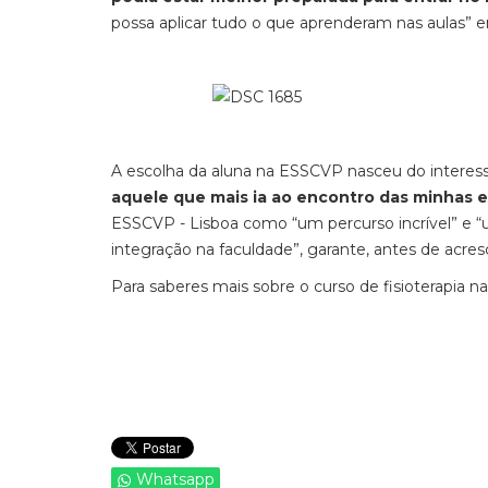
possa aplicar tudo o que aprenderam nas aulas” 
A escolha da aluna na ESSCVP nasceu do interess
aquele que mais ia ao encontro das minhas 
ESSCVP - Lisboa como “um percurso incrível” e “u
integração na faculdade”, garante, antes de acres
Para saberes mais sobre o curso de fisioterapia n
Whatsapp