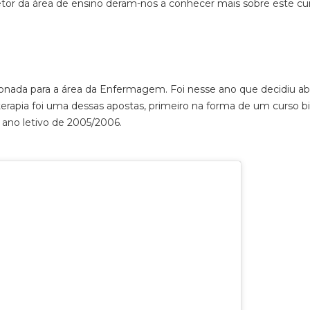
etor da área de ensino deram-nos a conhecer mais sobre este cu
onada para a área da Enfermagem. Foi nesse ano que decidiu abr
oterapia foi uma dessas apostas, primeiro na forma de um curso b
o ano letivo de 2005/2006.