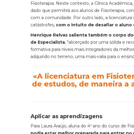
Fisioterapia. Neste contexto, a Clínica Académic
dado que permitirá aos alunos de Fisioterapia, c
com a comunidade. Por outro lado, a licenciatura
catástrofes,
com o intuito de desafiar o aluno 
Henrique Relvas salienta também o corpo do
de Especialista
, "alicerçado por uma sólida e reco
formativa para níveis mais integradores da melho
adquirido no terreno, uma mais-valia para o ensi
«A licenciatura em Fisiot
de estudos, de maneira a 
Aplicar as aprendizagens
Para Laura Araújo, aluna do 4º ano do curso de Fis
podia estar melhor preparada para entrar no