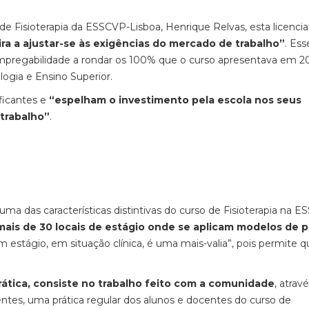
de Fisioterapia da ESSCVP-Lisboa, Henrique Relvas, esta licencia
a a ajustar-se às exigências do mercado de trabalho”
. Ess
empregabilidade a rondar os 100% que o curso apresentava em 2
logia e Ensino Superior.
ificantes e
“espelham o investimento pela escola nos seus
trabalho”
.
ma das características distintivas do curso de Fisioterapia na 
mais de 30 locais de estágio onde se aplicam modelos de p
 estágio, em situação clínica, é uma mais-valia”, pois permite q
rática, consiste no trabalho feito com a comunidade
, atrav
ntes, uma prática regular dos alunos e docentes do curso de