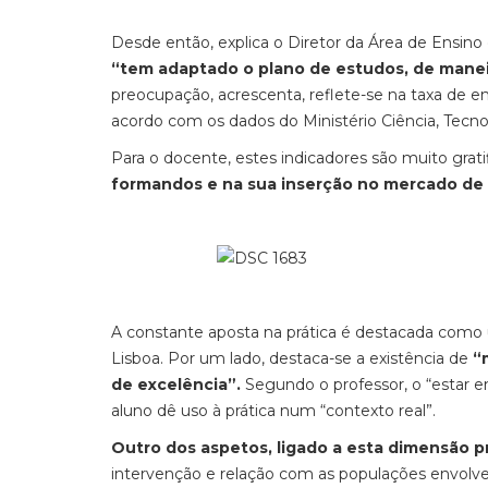
Desde então, explica o Diretor da Área de Ensino 
“tem adaptado o plano de estudos, de maneir
preocupação, acrescenta, reflete-se na taxa de 
acordo com os dados do Ministério Ciência, Tecno
Para o docente, estes indicadores são muito grat
formandos e na sua inserção no mercado de 
A constante aposta na prática é destacada como u
Lisboa. Por um lado, destaca-se a existência de
“
de excelência”.
Segundo o professor, o “estar em
aluno dê uso à prática num “contexto real”.
Outro dos aspetos, ligado a esta dimensão p
intervenção e relação com as populações envolve