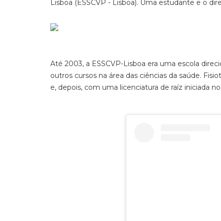
Lisboa (ESSCVP - Lisboa). Uma estudante e o dir
Até 2003, a ESSCVP-Lisboa era uma escola direci
outros cursos na área das ciências da saúde. Fisi
e, depois, com uma licenciatura de raíz iniciada n