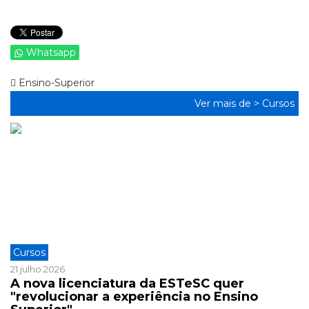
Whatsapp
Ensino-Superior
Ver mais de >
Cursos
Cursos
21 julho 2026
A nova licenciatura da ESTeSC quer
"revolucionar a experiência no Ensino