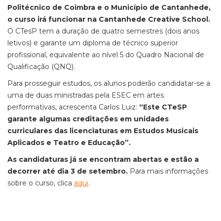
Politécnico de Coimbra e o Município de Cantanhede,
o curso irá funcionar na Cantanhede Creative School.
O CTesP tem a duração de quatro semestres (dois anos
letivos) e garante um diploma de técnico superior
profissional, equivalente ao nível 5 do Quadro Nacional de
Qualificação (QNQ).
Para prosseguir estudos, os alunos poderão candidatar-se a
uma de duas ministradas pela ESEC em artes
performativas, acrescenta Carlos Luiz:
“Este CTeSP
garante algumas creditações em unidades
curriculares das licenciaturas em Estudos Musicais
Aplicados e Teatro e Educação”.
As candidaturas já se encontram abertas e estão a
decorrer até dia 3 de setembro.
Para mais informações
sobre o curso, clica
aqui
.