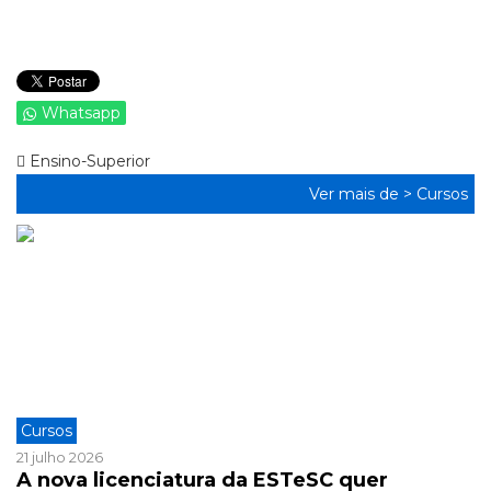
Whatsapp
Ensino-Superior
Ver mais de >
Cursos
Cursos
21 julho 2026
A nova licenciatura da ESTeSC quer