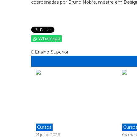
coordenadas por Bruno Nobre, mestre em Design 
Whatsapp
Ensino-Superior
Cursos
Curso
21 julho 2026
04 mar