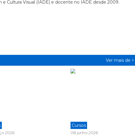
e Cultura Visual (IADE) e docente no IADE desde 2009.
Ver mais de 
s
Cursos
ço 2026
08 junho 2026