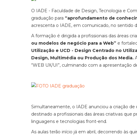
O IADE - Faculdade de Design, Tecnologia e Comu
graduação para
“aprofundamento de conheci
acrescenta o IADE, em comunicado, no sentido 
A formação é dirigida a profissionais das áreas c
ou modelos de negócio para a Web”
e fortale
Utilização e UCD - Design Centrado no Utili
Design, Multimédia ou Produção dos Media.
A
“WEB UX/UI”, culminando com a apresentação de
Simultaneamente, o IADE anunciou a criação d
destinado a profissionais das áreas criativas q
linguagens e tecnologias front-end.
As aulas terão início já em abril, decorrendo às qu