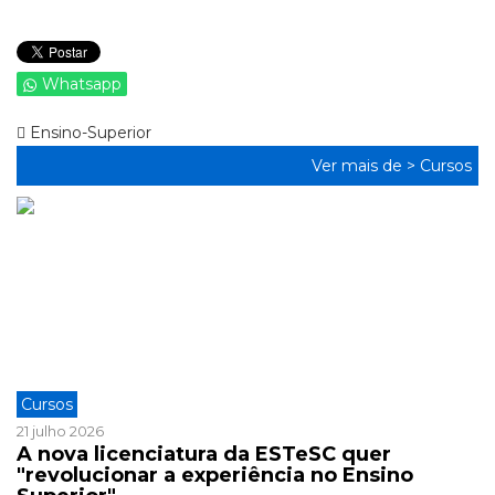
Whatsapp
Ensino-Superior
Ver mais de >
Cursos
Cursos
21 julho 2026
A nova licenciatura da ESTeSC quer
"revolucionar a experiência no Ensino