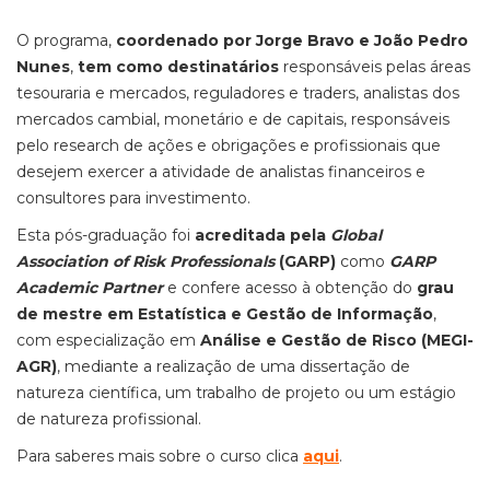
O programa,
coordenado por Jorge Bravo e João Pedro
Nunes
,
tem como destinatários
responsáveis pelas áreas
tesouraria e mercados, reguladores e traders, analistas dos
mercados cambial, monetário e de capitais, responsáveis
pelo research de ações e obrigações e profissionais que
desejem exercer a atividade de analistas financeiros e
consultores para investimento.
Esta pós-graduação foi
acreditada pela
Global
Association of Risk Professionals
(GARP)
como
GARP
Academic Partner
e confere acesso à obtenção do
grau
de mestre em Estatística e Gestão de Informação
,
com especialização em
Análise e Gestão de Risco (MEGI-
AGR)
, mediante a realização de uma dissertação de
natureza científica, um trabalho de projeto ou um estágio
de natureza profissional.
Para saberes mais sobre o curso clica
aqui
.