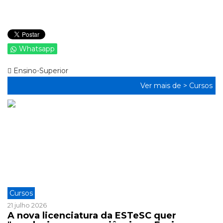
Whatsapp
Ensino-Superior
Ver mais de >
Cursos
Cursos
21 julho 2026
A nova licenciatura da ESTeSC quer