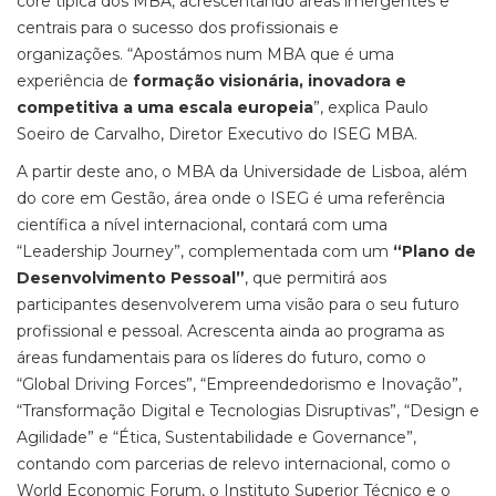
core típica dos MBA, acrescentando áreas imergentes e
centrais para o sucesso dos profissionais e
organizações. “Apostámos num MBA que é uma
experiência de
formação visionária, inovadora e
competitiva a uma escala europeia
”, explica Paulo
Soeiro de Carvalho, Diretor Executivo do ISEG MBA.
A partir deste ano, o MBA da Universidade de Lisboa, além
do core em Gestão, área onde o ISEG é uma referência
científica a nível internacional, contará com uma
“Leadership Journey”, complementada com um
“Plano de
Desenvolvimento Pessoal”
, que permitirá aos
participantes desenvolverem uma visão para o seu futuro
profissional e pessoal. Acrescenta ainda ao programa as
áreas fundamentais para os líderes do futuro, como o
“Global Driving Forces”, “Empreendedorismo e Inovação”,
“Transformação Digital e Tecnologias Disruptivas”, “Design e
Agilidade” e “Ética, Sustentabilidade e Governance”,
contando com parcerias de relevo internacional, como o
World Economic Forum, o Instituto Superior Técnico e o