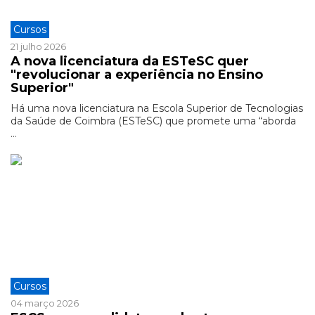
Cursos
21 julho 2026
A nova licenciatura da ESTeSC quer
"revolucionar a experiência no Ensino
Superior"
Há uma nova licenciatura na Escola Superior de Tecnologias
da Saúde de Coimbra (ESTeSC) que promete uma “aborda
...
Cursos
04 março 2026