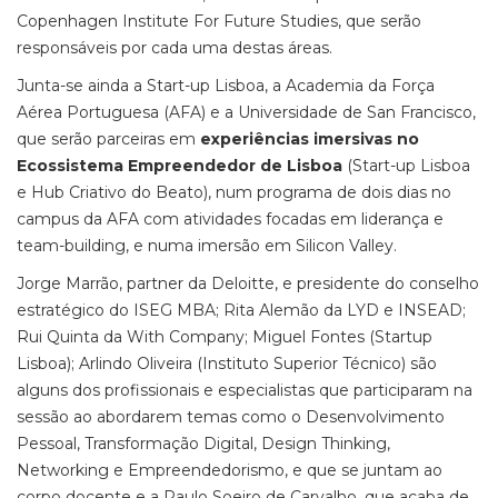
Copenhagen Institute For Future Studies, que serão
responsáveis por cada uma destas áreas.
Junta-se ainda a Start-up Lisboa, a Academia da Força
Aérea Portuguesa (AFA) e a Universidade de San Francisco,
que serão parceiras em
experiências imersivas no
Ecossistema Empreendedor de Lisboa
(Start-up Lisboa
e Hub Criativo do Beato), num programa de dois dias no
campus da AFA com atividades focadas em liderança e
team-building, e numa imersão em Silicon Valley.
Jorge Marrão, partner da Deloitte, e presidente do conselho
estratégico do ISEG MBA; Rita Alemão da LYD e INSEAD;
Rui Quinta da With Company; Miguel Fontes (Startup
Lisboa); Arlindo Oliveira (Instituto Superior Técnico) são
alguns dos profissionais e especialistas que participaram na
sessão ao abordarem temas como o Desenvolvimento
Pessoal, Transformação Digital, Design Thinking,
Networking e Empreendedorismo, e que se juntam ao
corpo docente e a Paulo Soeiro de Carvalho, que acaba de