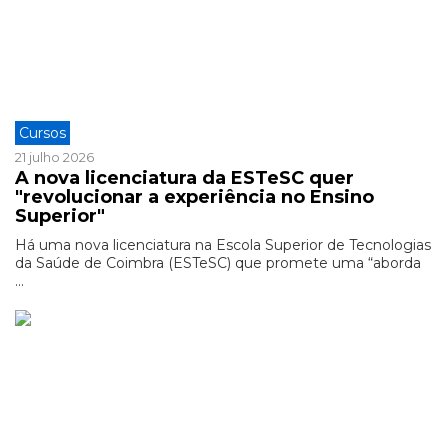
Cursos
21 julho 2026
A nova licenciatura da ESTeSC quer
"revolucionar a experiência no Ensino
Superior"
Há uma nova licenciatura na Escola Superior de Tecnologias
da Saúde de Coimbra (ESTeSC) que promete uma “aborda
...