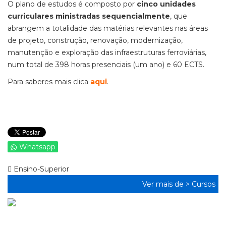
O plano de estudos é composto por
cinco unidades
curriculares ministradas sequencialmente
, que
abrangem a totalidade das matérias relevantes nas áreas
de projeto, construção, renovação, modernização,
manutenção e exploração das infraestruturas ferroviárias,
num total de 398 horas presenciais (um ano) e 60 ECTS.
Para saberes mais clica
aqui
.
Whatsapp
Ensino-Superior
Ver mais de >
Cursos