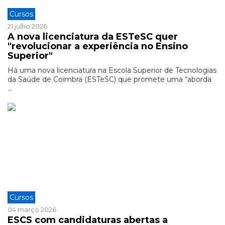
Cursos
21 julho 2026
A nova licenciatura da ESTeSC quer
"revolucionar a experiência no Ensino
Superior"
Há uma nova licenciatura na Escola Superior de Tecnologias
da Saúde de Coimbra (ESTeSC) que promete uma “aborda
...
Cursos
04 março 2026
ESCS com candidaturas abertas a