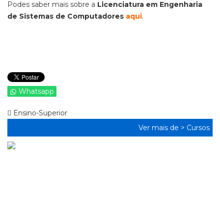
Podes saber mais sobre a
Licenciatura em Engenharia
de Sistemas de Computadores
aqui
.
Whatsapp
Ensino-Superior
Ver mais de >
Cursos