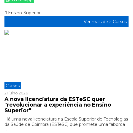
Ensino-Superior
Ver mais de >
Cursos
Cursos
21 julho 2026
A nova licenciatura da ESTeSC quer
"revolucionar a experiência no Ensino
Superior"
Há uma nova licenciatura na Escola Superior de Tecnologias
da Saúde de Coimbra (ESTeSC) que promete uma “aborda
...