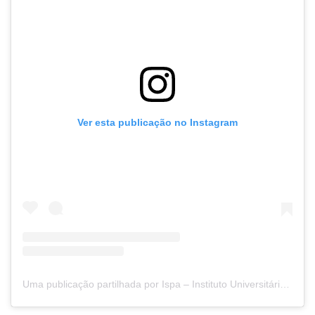
Ver esta publicação no Instagram
Uma publicação partilhada por Ispa – Instituto Universitário (@ispamedia)