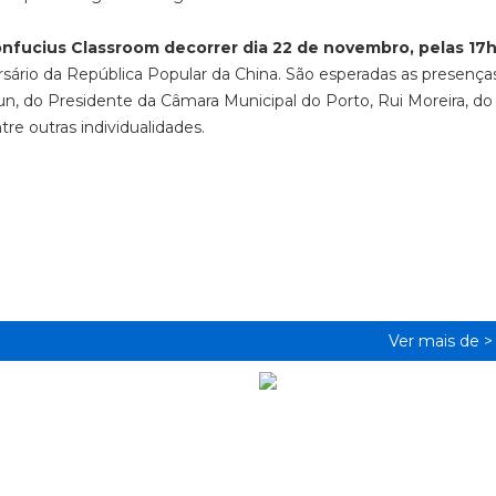
onfucius Classroom decorrer dia 22 de novembro, pelas 17
ersário da República Popular da China. São esperadas as presença
n, do Presidente da Câmara Municipal do Porto, Rui Moreira, do
tre outras individualidades.
Ver mais de 