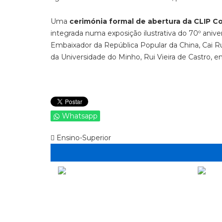
Uma
cerimónia formal de abertura da CLIP C
integrada numa exposição ilustrativa do 70º aniv
Embaixador da República Popular da China, Cai Ru
da Universidade do Minho, Rui Vieira de Castro, en
Whatsapp
Ensino-Superior