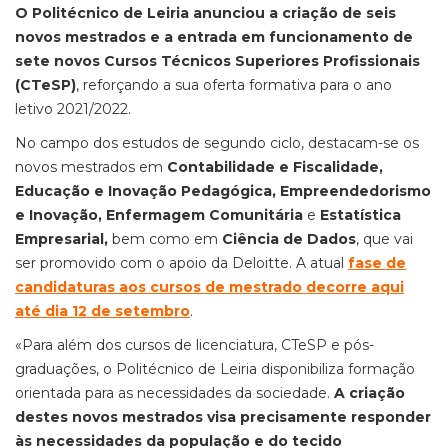
O Politécnico de Leiria anunciou a criação de seis
novos mestrados e a entrada em funcionamento de
sete novos Cursos Técnicos Superiores Profissionais
(CTeSP)
, reforçando a sua oferta formativa para o ano
letivo 2021/2022.
No campo dos estudos de segundo ciclo, destacam-se os
novos mestrados em
Contabilidade e Fiscalidade,
Educação e Inovação Pedagógica, Empreendedorismo
e Inovação, Enfermagem Comunitária
e
Estatística
Empresarial,
bem como em
Ciência de Dados
, que vai
ser promovido com o apoio da Deloitte. A atual
fase de
candidaturas aos cursos de mestrado decorre aqui
até dia 12 de setembro
.
«Para além dos cursos de licenciatura, CTeSP e pós-
graduações, o Politécnico de Leiria disponibiliza formação
orientada para as necessidades da sociedade.
A criação
destes novos mestrados visa precisamente responder
às necessidades da população e do tecido