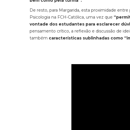
bem como pela turma”.
De resto, para Margarida, esta proximidade entre p
Psicologia na FCH-Católica, uma vez que
“permi
vontade dos estudantes para esclarecer dúvi
pensamento crítico, a reflexão e discussão de ide
também
características sublinhadas como “i