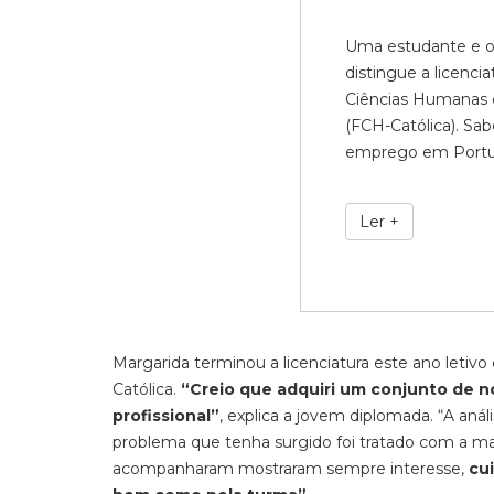
Uma estudante e o
distingue a licenci
Ciências Humanas d
(FCH-Católica). Sa
emprego em Portu
Ler +
Margarida terminou a licenciatura este ano letivo
Católica.
“Creio que adquiri um conjunto de n
profissional”
, explica a jovem diplomada. “A anál
problema que tenha surgido foi tratado com a maio
acompanharam mostraram sempre interesse,
cui