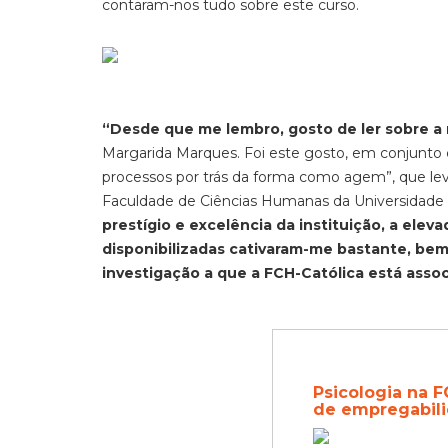
contaram-nos tudo sobre este curso.
“Desde que me lembro, gosto de ler sobre 
Margarida Marques. Foi este gosto, em conjunto
processos por trás da forma como agem”, que lev
Faculdade de Ciências Humanas da Universidade Ca
prestígio e excelência da instituição, a ele
disponibilizadas cativaram-me bastante, bem
investigação a que a FCH-Católica está asso
Psicologia na 
de empregabil