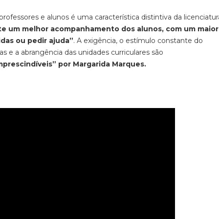
rofessores e alunos é uma característica distintiva da licenciatu
te um melhor acompanhamento dos alunos, com um maior
das ou pedir ajuda”
. A exigência, o estímulo constante do
ias e a abrangência das unidades curriculares são
mprescindíveis” por Margarida Marques.