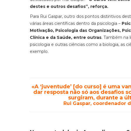
destes e outros desafios”, reforça.
Para Rui Gaspar, outro dos pontos distintivos des
várias áreas científicas dentro da psicologia –
Psic
Motivação, Psicologia das Organizações, Psic
Clínica e da Saúde, entre outras
. Também na li
psicologia e outras ciências como a biologia, as c
exemplo.
«A ‘juventude’ [do curso] é uma va
dar resposta não só aos desafios 
surgiram, durante a ú
Rui Gaspar, coordenador d