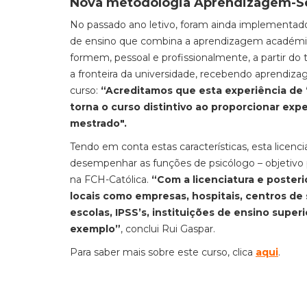
Nova metodologia Aprendizagem-S
No passado ano letivo, foram ainda implementad
de ensino que combina a aprendizagem académic
formem, pessoal e profissionalmente, a partir do
a fronteira da universidade, recebendo aprendiz
curso:
“Acreditamos que esta experiência de 
torna o curso distintivo ao proporcionar ex
mestrado".
Tendo em conta estas características, esta licenc
desempenhar as funções de psicólogo – objetivo 
na FCH-Católica.
“Com a licenciatura e poster
locais como empresas, hospitais, centros de 
escolas, IPSS’s, instituições de ensino superi
exemplo”
, conclui Rui Gaspar.
Para saber mais sobre este curso, clica
aqui
.