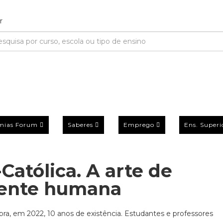
mias Forum
Saberes
Emprego
Ens. Superi
Católica. A arte de
ente humana
bra, em 2022, 10 anos de existência. Estudantes e professores