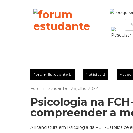
Forum Estudante
Notícias
Acade
Forum Estudante | 26 julho 2022
Psicologia na FCH-
compreender a m
A licenciatura em Psicologia da FCH-Católica cele