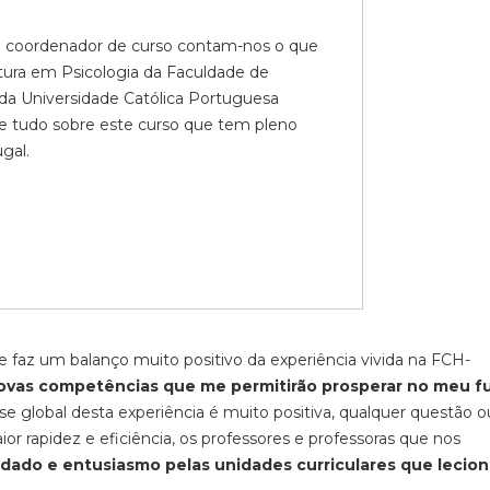
 coordenador de curso contam-nos o que
atura em Psicologia da Faculdade de
a Universidade Católica Portuguesa
be tudo sobre este curso que tem pleno
gal.
 e faz um balanço muito positivo da experiência vivida na FCH-
ovas competências que me permitirão prosperar no meu f
ise global desta experiência é muito positiva, qualquer questão o
r rapidez e eficiência, os professores e professoras que nos
dado e entusiasmo pelas unidades curriculares que lecio