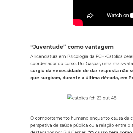
“Juventude” como vantagem
A licenciatura em Psicologia da FCH-Católica cele
coordenador do curso, Rui Gaspar, uma mais-valia
surgiu da necessidade de dar resposta não s
que surgiram, durante a última década, em P
O comportamento humano enquanto causa da cris
perspetiva de saúde pública ou a relação entre 
destacados por Rui Gaspar.
“O curso tem como 