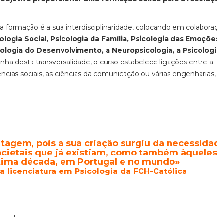
ta formação é a sua interdisciplinaridade, colocando em colabora
ologia Social, Psicologia da Família, Psicologia das Emoçõe
ologia do Desenvolvimento, a Neuropsicologia, a Psicologi
nha desta transversalidade, o curso estabelece ligações entre a
iências sociais, as ciências da comunicação ou várias engenharias,
ntagem, pois a sua criação surgiu da necessida
societais que já existiam, como também àquele
ltima década, em Portugal e no mundo»
a licenciatura em Psicologia da FCH-Católica